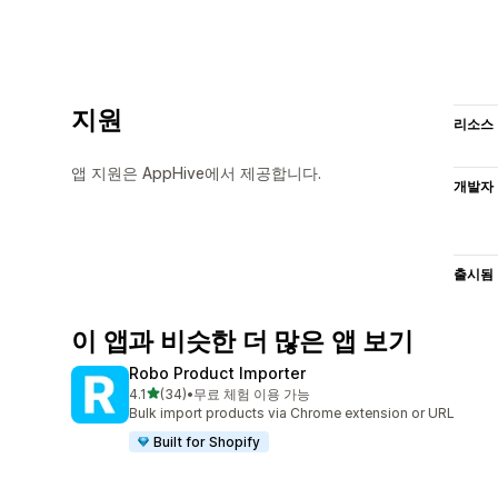
지원
리소스
앱 지원은 AppHive에서 제공합니다.
개발자
출시됨
이 앱과 비슷한 더 많은 앱 보기
Robo Product Importer
별 5개 중
4.1
(34)
•
무료 체험 이용 가능
총 리뷰 34개
Bulk import products via Chrome extension or URL
Built for Shopify