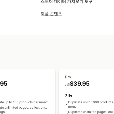
스토어 데이터 가져오기 도구
데이터 동기화
제품 콘텐츠
제품 동기화
콘텐츠 유형
데이터 마이그레이션
설명
제목
이형 상품
블로그 게시물
대량 내보내기
대량 가져오기
컬렉션
Pro
.95
$39.95
/월
기능
ate up to 100 products per month
Duplicate up to 1000 products
month
ate unlimited pages, collections,
ogs
Duplicate unlimited pages, coll