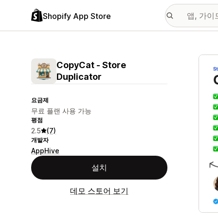
Shopify App Store
추천
CopyCat ‑ Store
Duplicator
요금제
무료 플랜 사용 가능
평점
2.5
(7)
개발자
AppHive
설치
데모 스토어 보기