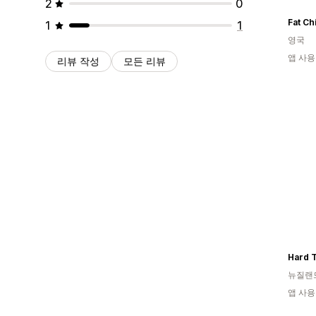
2
0
1
1
영국
앱 사용
리뷰 작성
모든 리뷰
Hard T
뉴질랜
앱 사용