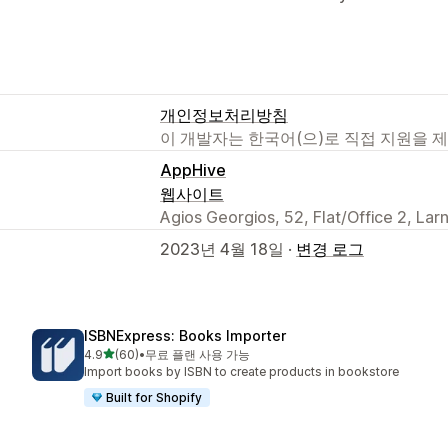
개인정보처리방침
이 개발자는 한국어(으)로 직접 지원을 
AppHive
웹사이트
Agios Georgios, 52, Flat/Office 2, La
2023년 4월 18일 ·
변경 로그
ISBNExpress: Books Importer
별 5개 중
4.9
(60)
•
무료 플랜 사용 가능
총 리뷰 60개
Import books by ISBN to create products in bookstore
Built for Shopify