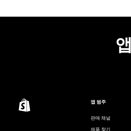
앱
앱 범주
판매 채널
제품 찾기