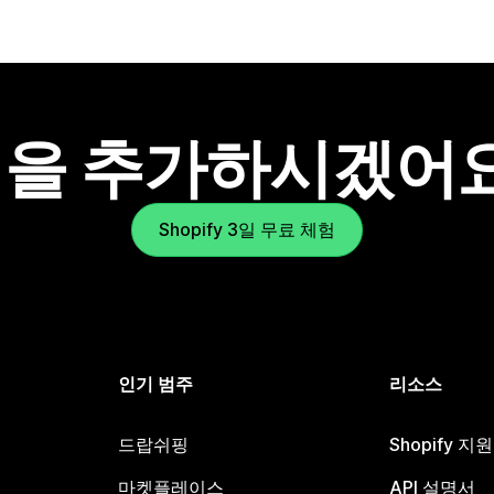
을 추가하시겠어
Shopify 3일 무료 체험
인기 범주
리소스
드랍쉬핑
Shopify 지
마켓플레이스
API 설명서