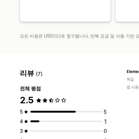
모든 비용은 USD(으)로 청구됩니다. 반복 요금 및 사용 기반
리뷰
Eleme
(7)
독일
앱 사용
전체 평점
2.5
5
5
4
1
3
0