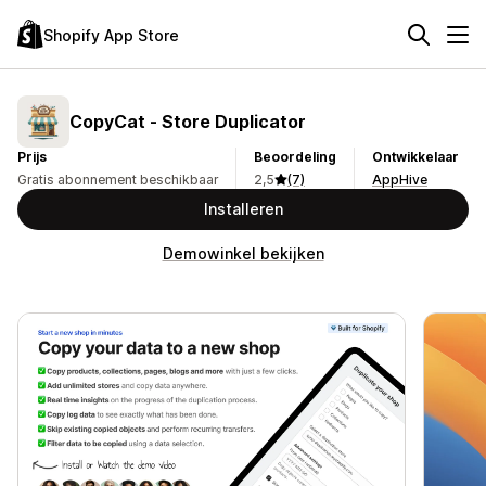
Shopify App Store
CopyCat ‑ Store Duplicator
Prijs
Beoordeling
Ontwikkelaar
Gratis abonnement beschikbaar
2,5
(7)
AppHive
Installeren
Demowinkel bekijken