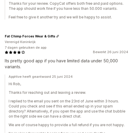
Thanks for your review. CopyCat offers both free and paid options.
The app should work fine if you have less than 50.000 variants.
Feel free to give it another try and we will be happy to assist.
Fat Chimp Forces Wear & Gifts
Verenigd Koninkrijk
7 dagen gebruiken de app
Bewerkt 26 juni 2024
Its pretty good app if you have limited data under 50,000
variants.
AppHive heeft geantwoord 25 juni 2024
Hi Rob,
Thanks for reaching out and leaving a review.
I replied to the email you sent on the 23rd of June within 3 hours.
Could you check and see if this email ended up in your spam
directory? Alternatively, if you open the app and use the chat bubble
on the right side we can have a direct chat.
We are of course happy to provide a full refund if you are not happy.