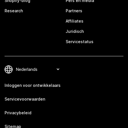
Shopify-blog
Pers en media
Research
Partners
Affiliates
Juridisch
Servicestatus
Inloggen voor ontwikkelaars
Servicevoorwaarden
Privacybeleid
Sitemap