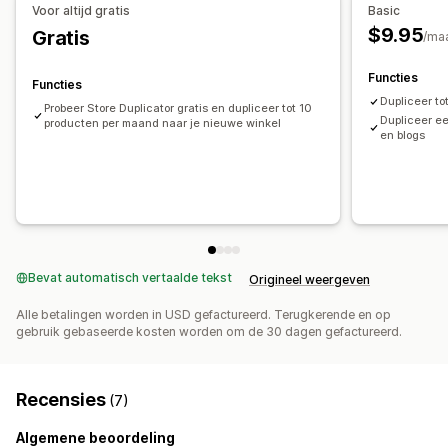
Voor altijd gratis
Basic
$9.95
Gratis
/ma
Functies
Functies
Dupliceer t
Probeer Store Duplicator gratis en dupliceer tot 10
Dupliceer ee
producten per maand naar je nieuwe winkel
en blogs
Bevat automatisch vertaalde tekst
Origineel weergeven
Alle betalingen worden in USD gefactureerd. Terugkerende en op
gebruik gebaseerde kosten worden om de 30 dagen gefactureerd.
Recensies
(7)
Algemene beoordeling