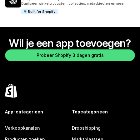
12 recensies in totaal
Dupliceer winkelproducten, collecties, metaobjecten en meer!
Built for Shopify
Wil je een app toevoegen?
Probeer Shopify 3 dagen gratis
App-categorieën
Topcategorieën
Verkoopkanalen
Dropshipping
Producten zoeken
Marktplaatsen