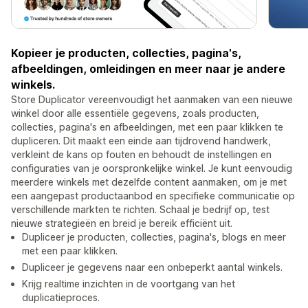
Kopieer je producten, collecties, pagina's,
afbeeldingen, omleidingen en meer naar je andere
winkels.
Store Duplicator vereenvoudigt het aanmaken van een nieuwe
winkel door alle essentiële gegevens, zoals producten,
collecties, pagina's en afbeeldingen, met een paar klikken te
dupliceren. Dit maakt een einde aan tijdrovend handwerk,
verkleint de kans op fouten en behoudt de instellingen en
configuraties van je oorspronkelijke winkel. Je kunt eenvoudig
meerdere winkels met dezelfde content aanmaken, om je met
een aangepast productaanbod en specifieke communicatie op
verschillende markten te richten. Schaal je bedrijf op, test
nieuwe strategieën en breid je bereik efficiënt uit.
Dupliceer je producten, collecties, pagina's, blogs en meer
met een paar klikken.
Dupliceer je gegevens naar een onbeperkt aantal winkels.
Krijg realtime inzichten in de voortgang van het
duplicatieproces.