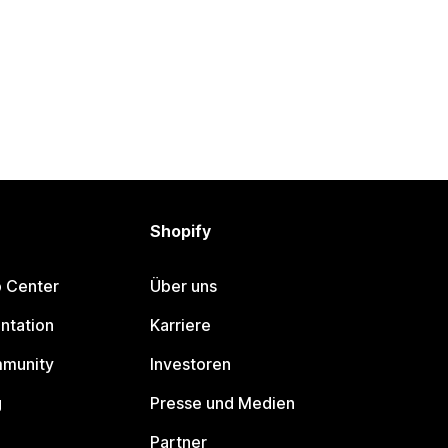
Shopify
p Center
Über uns
ntation
Karriere
mmunity
Investoren
g
Presse und Medien
Partner