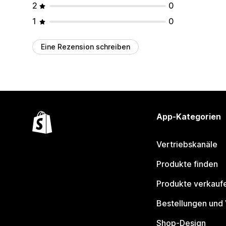
2
0
1
0
Eine Rezension schreiben
App-Kategorien
Vertriebskanäle
Produkte finden
Produkte verkauf
Bestellungen und
Shop-Design