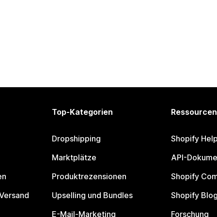
Top-Kategorien
Ressourcen
Dropshipping
Shopify Hel
Marktplätze
API-Dokume
en
Produktrezensionen
Shopify Co
 Versand
Upselling und Bundles
Shopify Blo
E-Mail-Marketing
Forschung