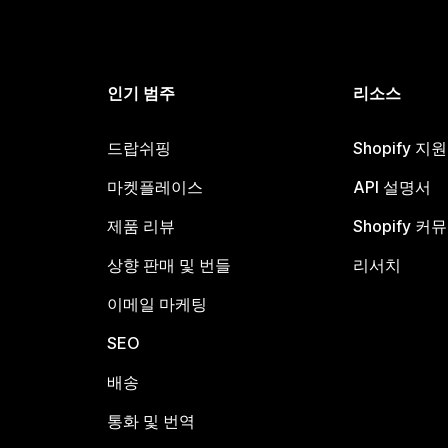
인기 범주
리소스
드랍쉬핑
Shopify 지
마켓플레이스
API 설명서
제품 리뷰
Shopify 커
상향 판매 및 번들
리서치
이메일 마케팅
SEO
배송
통화 및 번역