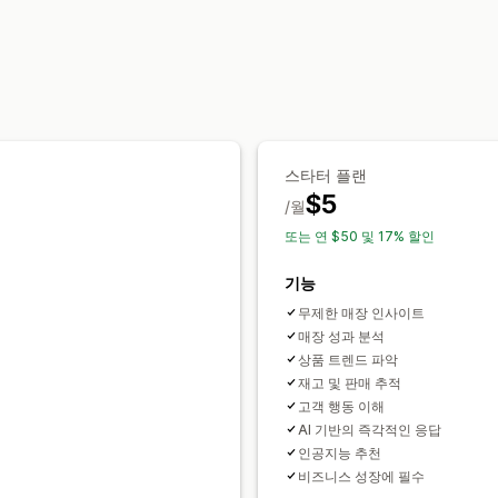
마케팅 및 판매
AI 분석 정보
시각화 및 보고서
분석 대시보드
사용자 지정 대시보드
사
스타터 플랜
$5
/월
또는 연 $50 및 17% 할인
기능
무제한 매장 인사이트
매장 성과 분석
상품 트렌드 파악
재고 및 판매 추적
고객 행동 이해
AI 기반의 즉각적인 응답
인공지능 추천
비즈니스 성장에 필수