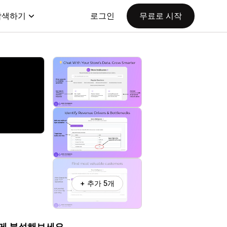
탐색하기
로그인
무료로 시작
+ 추가 5개
하게 분석해보세요