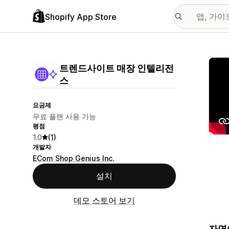
Shopify App Store
추천
트렌드사이트 매장 인텔리전
스
요금제
무료 플랜 사용 가능
평점
1.0
(1)
개발자
ECom Shop Genius Inc.
설치
데모 스토어 보기
자연