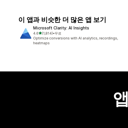
이 앱과 비슷한 더 많은 앱 보기
Microsoft Clarity: AI Insights
별 5개 중
4.6
(1,814)
•
무료
총 리뷰 1814개
Optimize conversions with AI analytics, recordings,
heatmaps
앱