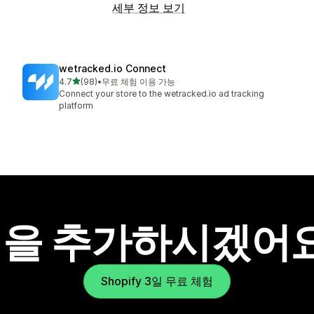
세부 정보 보기
wetracked.io Connect
별 5개 중
4.7
(98)
•
무료 체험 이용 가능
총 리뷰 98개
Connect your store to the wetracked.io ad tracking
platform
을 추가하시겠어
Shopify 3일 무료 체험