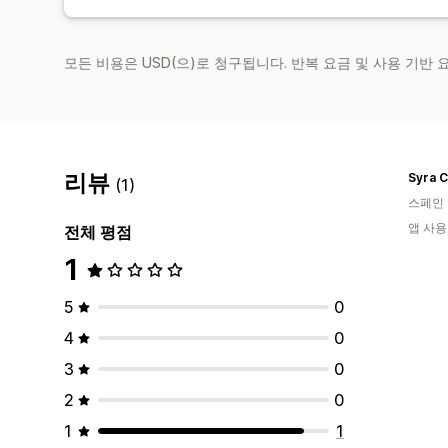
모든 비용은 USD(으)로 청구됩니다. 반복 요금 및 사용 기반
리뷰
Syra C
(1)
스페인
앱 사용
전체 평점
1
5
0
4
0
3
0
2
0
1
1