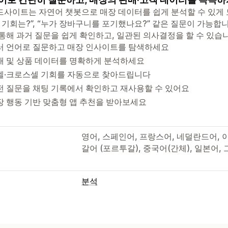
사이트는 자연어 챗봇으로 매장 데이터를 쉽게 분석할 수 있게 도
 기회는?”, “누가 장바구니를 포기했나요?” 같은 질문이 가능합
통해 과거 질문을 쉽게 확인하고, 일관된 의사결정을 할 수 있습니
러 언어로 질문하고 매장 인사이트를 탐색하세요
매 및 상품 데이터를 명확하게 분석하세요
셀·크로스셀 기회를 자동으로 찾아드립니다
전 질문을 채팅 기록에서 확인하고 재사용할 수 있어요
장 행동 기반 맞춤형 앱 추천을 받아보세요
영어, 스페인어, 프랑스어, 네덜란드어, 
갈어 (포르투갈), 중국어(간체), 일본어,
분석
고객 행동
세분화
고객 충성도 분석
코호트 분석