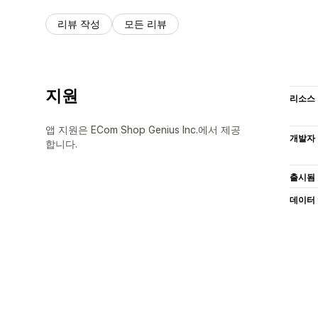
리뷰 작성
모든 리뷰
지원
리소스
앱 지원은 ECom Shop Genius Inc.에서 제공
개발자
합니다.
출시됨
데이터