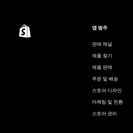
앱 범주
판매 채널
제품 찾기
제품 판매
주문 및 배송
스토어 디자인
마케팅 및 전환
스토어 관리