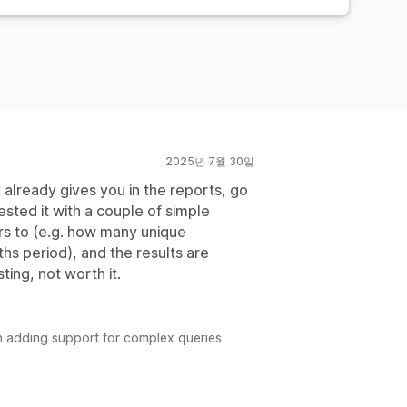
2025년 7월 30일
y already gives you in the reports, go
sted it with a couple of simple
rs to (e.g. how many unique
hs period), and the results are
sting, not worth it.
 adding support for complex queries.