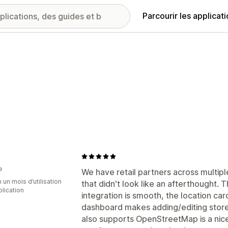
Parcourir les applicat
e
We have retail partners across multipl
 un mois d’utilisation
that didn't look like an afterthought.
plication
integration is smooth, the location ca
dashboard makes adding/editing stores
also supports OpenStreetMap is a nice 