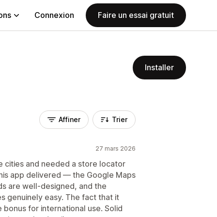
ions
Connexion
Faire un essai gratuit
Installer
Affiner
Trier
27 mars 2026
e cities and needed a store locator
 This app delivered — the Google Maps
rds are well-designed, and the
 genuinely easy. The fact that it
bonus for international use. Solid