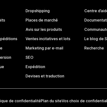
Dropshipping
Centre d’aid
its
Places de marché
Documentati
Avis sur les produits
Communauté
péditions
Ventes incitatives et lots
Le blog de 
ue
Marketing par e-mail
Recherche
ersion
SEO
que
Expédition
Devises et traduction
tique de confidentialité
Plan du site
Vos choix de confidential