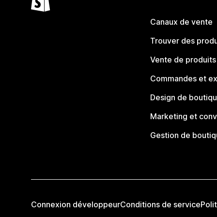
Canaux de vente
Trouver des produ
Vente de produits
Commandes et ex
Design de boutiq
Marketing et conv
Gestion de bouti
Connexion développeur
Conditions de service
Poli