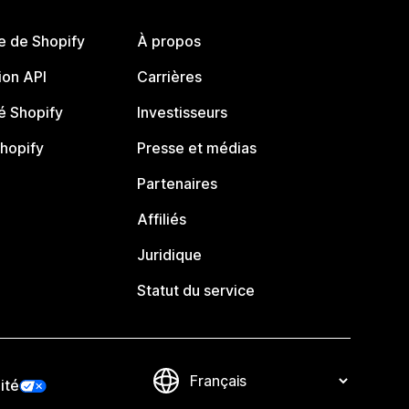
e de Shopify
À propos
on API
Carrières
 Shopify
Investisseurs
Shopify
Presse et médias
Partenaires
Affiliés
Juridique
Statut du service
ité