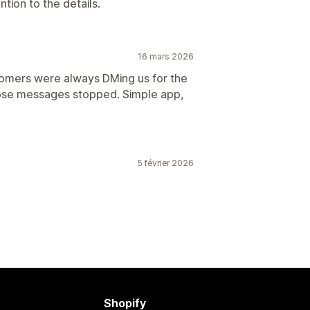
tion to the details.
16 mars 2026
tomers were always DMing us for the
 those messages stopped. Simple app,
5 février 2026
Shopify