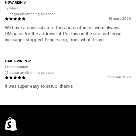
NØVAREIN
Tyskland
13 dagar användning av appen
16 mars 2026
We have a physical store too and customers were always
DMing us for the address lol. Put this on the site and those
messages stopped. Simple app, does what it says.
OAK & WREN
Storbritannien
12 dagar användning av appen
5 februari 2026
it was super easy to setup. thanks