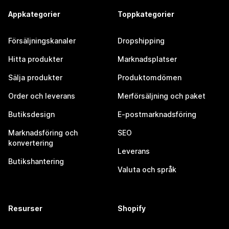
Appkategorier
Toppkategorier
Försäljningskanaler
Dropshipping
Hitta produkter
Marknadsplatser
Sälja produkter
Produktomdömen
Order och leverans
Merförsäljning och paket
Butiksdesign
E-postmarknadsföring
Marknadsföring och
SEO
konvertering
Leverans
Butikshantering
Valuta och språk
Resurser
Shopify