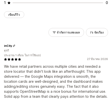
1
0
เขียนรีวิว
จำกัดการแสดงผล
จัดเรียง
inCity
ตุรกี
ประมาณ 1 เดือน ในการใช้แอป
27 มีนาคม 2026
We have retail partners across multiple cities and needed a
store locator that didn't look like an afterthought. This app
delivered — the Google Maps integration is smooth, the
location cards are well-designed, and the dashboard makes
adding/editing stores genuinely easy. The fact that it also
supports OpenStreetMap is a nice bonus for international use.
Solid app from a team that clearly pays attention to the details.