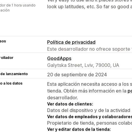
dor de 1 hora usando
look up latitudes, etc. So far so good 
cación
sos
Política de privacidad
Este desarrollador no ofrece soporte 
ollador
GoodApps
Galytska Street, Lviv, 79000, UA
 de lanzamiento
20 de septiembre de 2024
 a los datos
Esta aplicación necesita acceso a los 
tienda. Obtén más información en la
po
desarrollador.
Ver datos de clientes:
Datos del dispositivo y de la actividad
Ver datos de empleados y colaboradore
Propietario de tienda, personas colab
Ver y editar datos de la tienda: