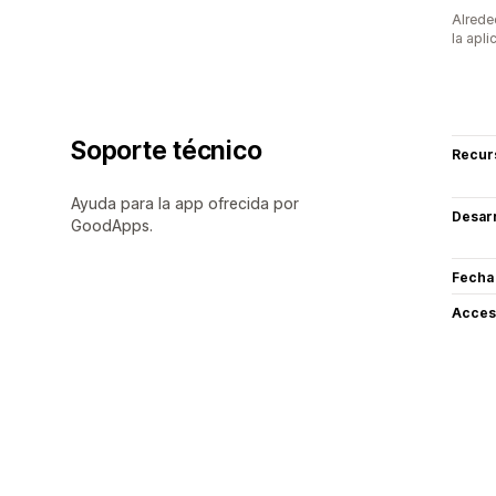
Alrede
la apli
Soporte técnico
Recur
Ayuda para la app ofrecida por
Desarr
GoodApps.
Fecha
Acceso