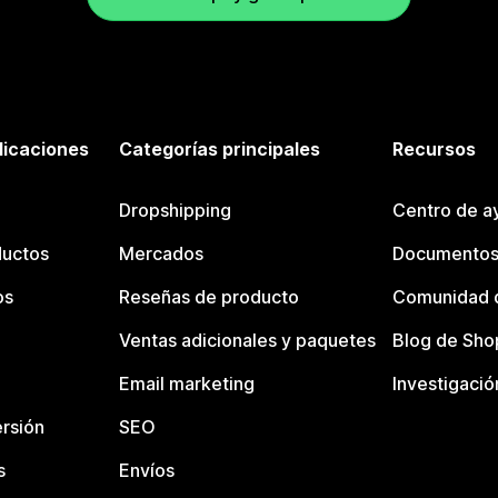
licaciones
Categorías principales
Recursos
Dropshipping
Centro de a
ductos
Mercados
Documentos
os
Reseñas de producto
Comunidad d
Ventas adicionales y paquetes
Blog de Sho
Email marketing
Investigació
rsión
SEO
s
Envíos