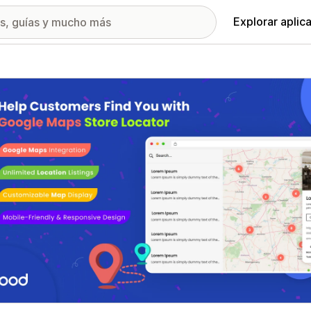
Explorar aplic
ía de imágenes destacadas