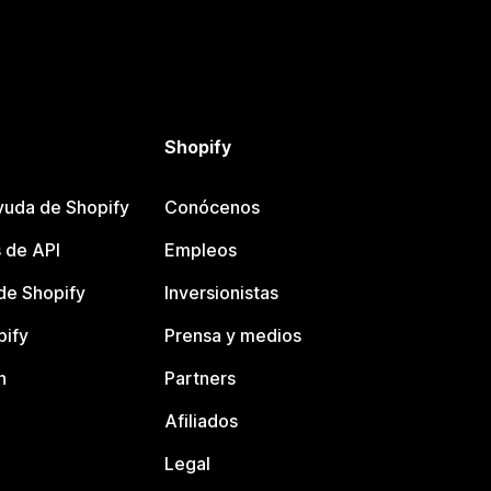
Shopify
yuda de Shopify
Conócenos
 de API
Empleos
e Shopify
Inversionistas
pify
Prensa y medios
n
Partners
Afiliados
Legal