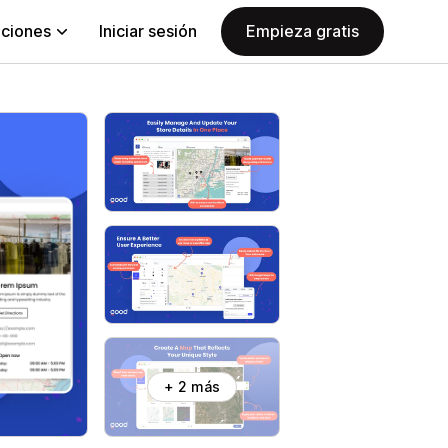
aciones
Iniciar sesión
Empieza gratis
+ 2 más