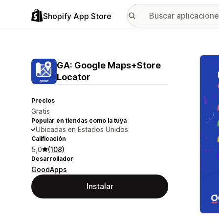
Shopify App Store
Galer
GA: Google Maps+Store
Locator
Precios
Gratis
Popular en tiendas como la tuya
Ubicadas en Estados Unidos
Calificación
5,0
(108)
Desarrollador
GoodApps
Instalar