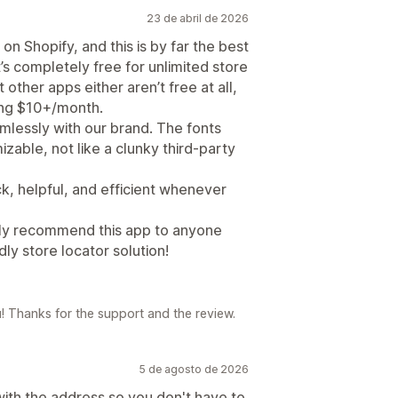
23 de abril de 2026
on Shopify, and this is by far the best
t’s completely free for unlimited store
t other apps either aren’t free at all,
ing $10+/month.
mlessly with our brand. The fonts
zable, not like a clunky third-party
k, helpful, and efficient whenever
ghly recommend this app to anyone
dly store locator solution!
! Thanks for the support and the review.
5 de agosto de 2026
with the address so you don't have to