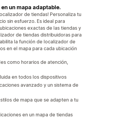
s en un mapa adaptable.
localizador de tiendas! Personaliza tu
o sin esfuerzo. Es ideal para
 ubicaciones exactas de las tiendas y
izador de tiendas distribuidoras para
bilita la función de localizador de
sos en el mapa para cada ubicación
ales como horarios de atención,
uida en todos los dispositivos
bicaciones avanzado y un sistema de
stilos de mapa que se adapten a tu
bicaciones en un mapa de tiendas