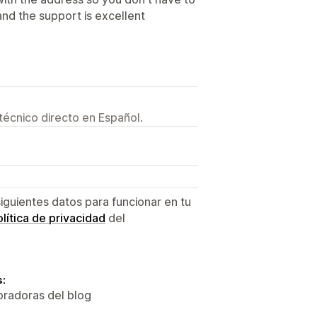
and the support is excellent
técnico directo en Español.
siguientes datos para funcionar en tu
lítica de privacidad
del
s:
oradoras del blog