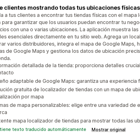
e clientes mostrando todas tus ubicaciones física
a a tus clientes a encontrar tus tiendas físicas con el mapa 
para garantizar que los usuarios puedan encontrar tu negoci
ios con una o varias ubicaciones. La aplicación muestra las
les esenciales directamente en tu sitio web. Agrega un local
ar varios distribuidores, integra el mapa de Google Maps, ha
as de Google Maps y gestiona los datos de ubicación preci
enda.
ormación detallada de la tienda: proporciona detalles cruci
ntacto
eño adaptable de Google Maps: garantiza una experiencia fl
ución gratuita de localizador de tiendas con un mapa de u
alización por mapa
as de mapa personalizables: elige entre una variedad de e
rca
ente mapa localizador de tiendas para mostrar todas las u
tiene texto traducido automáticamente
Mostrar original