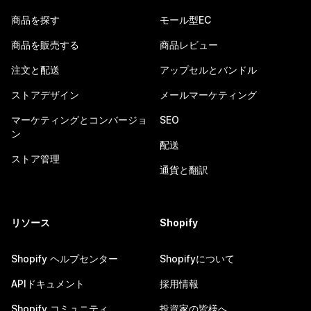
商品を探す
モール型EC
商品を販売する
商品レビュー
注文と配送
アップセルとバンドル
ストアデザイン
メールマーケティング
マーケティングとコンバージョ
SEO
ン
配送
ストア管理
通貨と翻訳
リソース
Shopify
Shopify ヘルプセンター
Shopifyについて
APIドキュメント
採用情報
Shopify コミュニティ
投資家の皆様へ