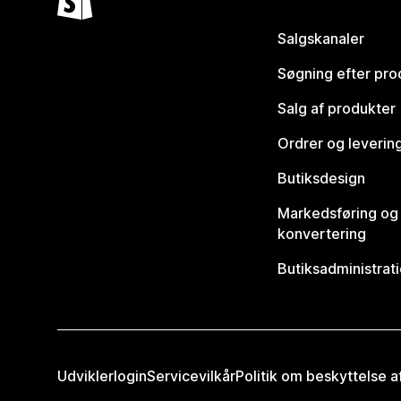
Salgskanaler
Søgning efter pro
Salg af produkter
Ordrer og leverin
Butiksdesign
Markedsføring og
konvertering
Butiksadministrat
Udviklerlogin
Servicevilkår
Politik om beskyttelse 