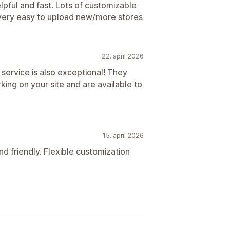
lpful and fast. Lots of customizable
 very easy to upload new/more stores
22. april 2026
ervice is also exceptional! They
ing on your site and are available to
15. april 2026
d friendly. Flexible customization