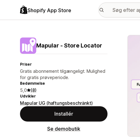
Shopify App Store
Galle
Mapular ‑ Store Locator
Priser
Gratis abonnement tilgængeligt. Mulighed
for gratis prøveperiode.
Bedømmelse
5,0
(8)
Udvikler
Mapular UG (haftungsbeschränkt)
Installér
Se demobutik