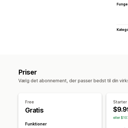
Funge
Katego
Priser
Vælg det abonnement, der passer bedst til din vir
Free
Starter
$9.9
Gratis
eller $10
Funktioner