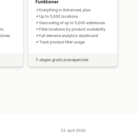
Funktioner
Everything in Advanced, plus:
Up to 5,000 locations
Geocoding of up to 5,000 addresses
ers
Filter locations by product availability
stores
Full demand analytics dashboard
Track product filter usage
7-dages gratis prøveperiode
23. april 2026