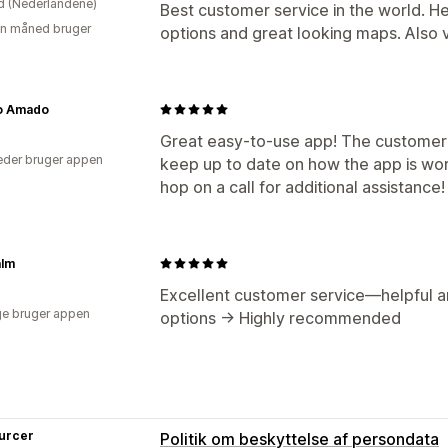
d (Nederlandene)
Best customer service in the world. He
en måned bruger
options and great looking maps. Also
o Amado
Great easy-to-use app! The customer s
der bruger appen
keep up to date on how the app is work
hop on a call for additional assistance!
alm
Excellent customer service—helpful an
e bruger appen
options -> Highly recommended
urcer
Politik om beskyttelse af persondata