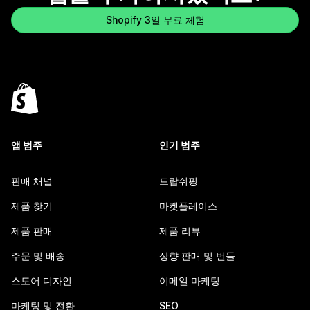
Shopify 3일 무료 체험
앱 범주
인기 범주
판매 채널
드랍쉬핑
제품 찾기
마켓플레이스
제품 판매
제품 리뷰
주문 및 배송
상향 판매 및 번들
스토어 디자인
이메일 마케팅
마케팅 및 전환
SEO