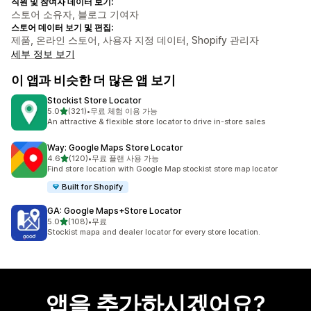
직원 및 참여자 데이터 보기:
스토어 소유자, 블로그 기여자
스토어 데이터 보기 및 편집:
제품, 온라인 스토어, 사용자 지정 데이터, Shopify 관리자
세부 정보 보기
이 앱과 비슷한 더 많은 앱 보기
Stockist Store Locator
별 5개 중
5.0
(321)
•
무료 체험 이용 가능
총 리뷰 321개
An attractive & flexible store locator to drive in-store sales
Way: Google Maps Store Locator
별 5개 중
4.6
(120)
•
무료 플랜 사용 가능
총 리뷰 120개
Find store location with Google Map stockist store map locator
Built for Shopify
GA: Google Maps+Store Locator
별 5개 중
5.0
(108)
•
무료
총 리뷰 108개
Stockist mapa and dealer locator for every store location.
앱을 추가하시겠어요?