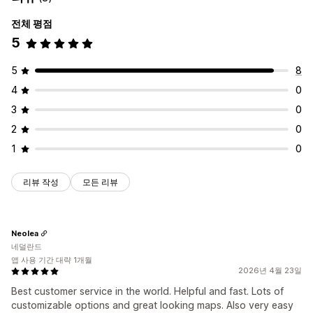
전체 평점
5
5
8
4
0
3
0
2
0
1
0
리뷰 작성
모든 리뷰
Neolea
네덜란드
앱 사용 기간 대략 1개월
2026년 4월 23일
Best customer service in the world. Helpful and fast. Lots of
customizable options and great looking maps. Also very easy