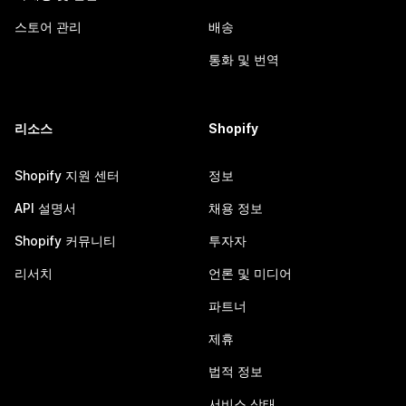
스토어 관리
배송
통화 및 번역
리소스
Shopify
Shopify 지원 센터
정보
API 설명서
채용 정보
Shopify 커뮤니티
투자자
리서치
언론 및 미디어
파트너
제휴
법적 정보
서비스 상태