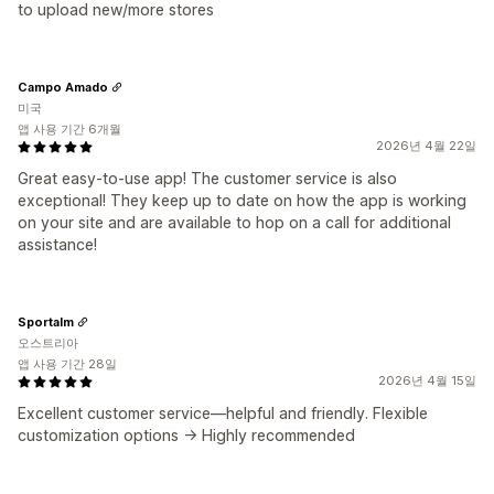
to upload new/more stores
Campo Amado
미국
앱 사용 기간 6개월
2026년 4월 22일
Great easy-to-use app! The customer service is also
exceptional! They keep up to date on how the app is working
on your site and are available to hop on a call for additional
assistance!
Sportalm
오스트리아
앱 사용 기간 28일
2026년 4월 15일
Excellent customer service—helpful and friendly. Flexible
customization options -> Highly recommended