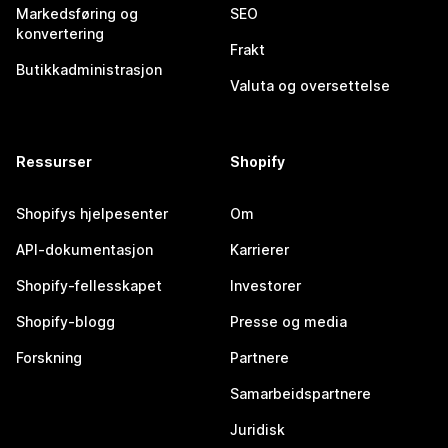
Markedsføring og
SEO
konvertering
Frakt
Butikkadministrasjon
Valuta og oversettelse
Ressurser
Shopify
Shopifys hjelpesenter
Om
API-dokumentasjon
Karrierer
Shopify-fellesskapet
Investorer
Shopify-blogg
Presse og media
Forskning
Partnere
Samarbeidspartnere
Juridisk