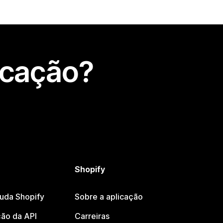
icação?
Shopify
juda Shopify
Sobre a aplicação
ão da API
Carreiras