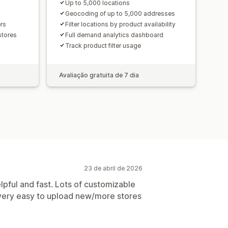
Up to 5,000 locations
Geocoding of up to 5,000 addresses
ers
Filter locations by product availability
stores
Full demand analytics dashboard
Track product filter usage
Avaliação gratuita de 7 dia
23 de abril de 2026
lpful and fast. Lots of customizable
 very easy to upload new/more stores