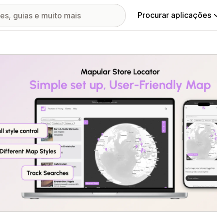
Procurar aplicações
ia de imagens em destaque