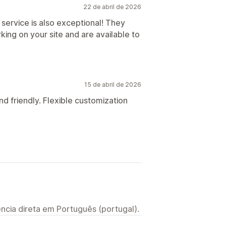
22 de abril de 2026
ervice is also exceptional! They
ing on your site and are available to
15 de abril de 2026
d friendly. Flexible customization
ncia direta em Português (portugal).