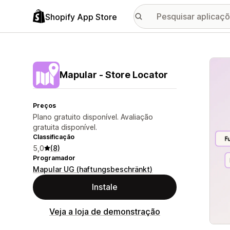
Shopify App Store
Galer
Mapular ‑ Store Locator
Preços
Plano gratuito disponível. Avaliação
gratuita disponível.
Classificação
5,0
(8)
Programador
Mapular UG (haftungsbeschränkt)
Instale
Veja a loja de demonstração