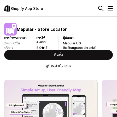
Shopify App Store
Mapular ‑ Store Locator
การกำหนดราคา
การให้
ผู้พัฒนา
คะแนน
มีแผนฟรีให้
Mapular UG
บริการ
5.0
(8)
(haftungsbeschränkt)
ติดตั้ง
ดูร้านค้าตัวอย่าง