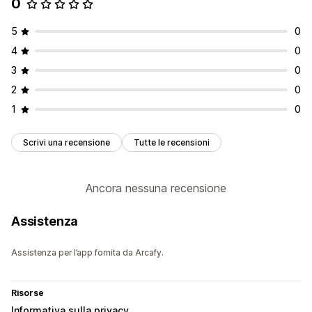
0
5
0
4
0
3
0
2
0
1
0
Scrivi una recensione
Tutte le recensioni
Ancora nessuna recensione
Assistenza
Assistenza per l’app fornita da Arcafy.
Risorse
Informativa sulla privacy