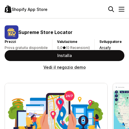
Shopify App Store
Supreme Store Locator
Prezzi
Valutazione
Sviluppatore
Prova gratuita disponibile
0,0
(0 Recensioni)
Arcafy
Installa
Vedi il negozio demo