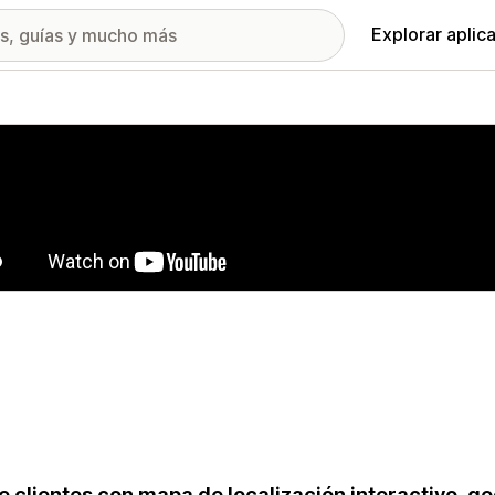
Explorar aplic
ía de imágenes destacadas
e clientes con mapa de localización interactivo, ge