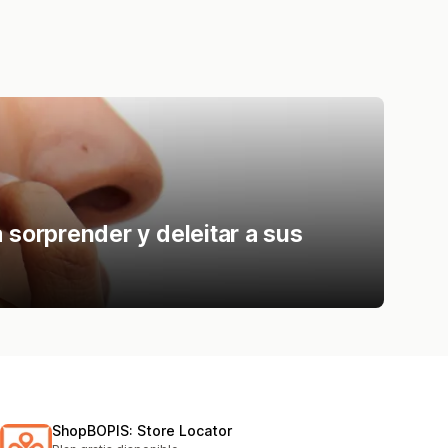
 sorprender y deleitar a sus
ShopBOPIS: Store Locator