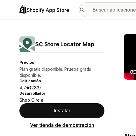
Shopify App Store
Galer
SC Store Locator Map
Precios
Plan gratis disponible. Prueba gratis
disponible.
Calificación
4,7
(233)
Desarrollador
Shop Circle
Instalar
Ver tienda de demostración
Atra