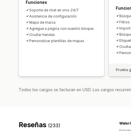
Funciones
Funcio
Soporte de chat en vivo 24/7
Búsque
Asistencia de configuración
Filtro
Mapa de marca
Import
Agregue a página con nuestro bloque.
Búsqu
Ocultar tiendas
Etiquet
Personalizar plantillas de mapas
Oculta
Person
Prueba g
Todos los cargos se facturan en USD. Los cargos recurren
Reseñas
Water
(233)
Estado