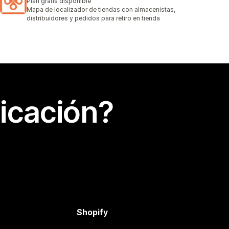
Plan gratis disponible
Mapa de localizador de tiendas con almacenistas,
distribuidores y pedidos para retiro en tienda
icación?
Shopify