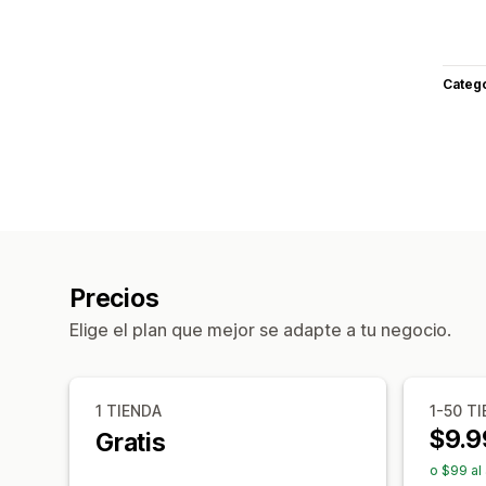
Categ
Precios
Elige el plan que mejor se adapte a tu negocio.
1 TIENDA
1-50 T
$9.9
Gratis
o $99 al