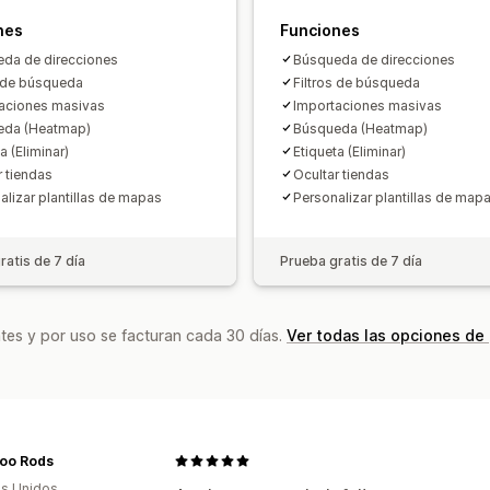
nes
Funciones
da de direcciones
Búsqueda de direcciones
s de búsqueda
Filtros de búsqueda
aciones masivas
Importaciones masivas
eda (Heatmap)
Búsqueda (Heatmap)
a (Eliminar)
Etiqueta (Eliminar)
r tiendas
Ocultar tiendas
alizar plantillas de mapas
Personalizar plantillas de map
ratis de 7 día
Prueba gratis de 7 día
tes y por uso se facturan cada 30 días.
Ver todas las opciones de
loo Rods
s Unidos