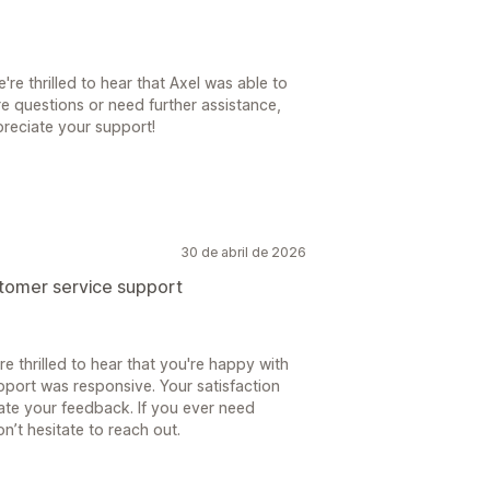
e thrilled to hear that Axel was able to
re questions or need further assistance,
preciate your support!
30 de abril de 2026
stomer service support
e thrilled to hear that you're happy with
pport was responsive. Your satisfaction
ate your feedback. If you ever need
n’t hesitate to reach out.