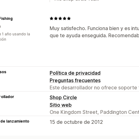
Fishing
a
Muy satisfecho. Funciona bien y es intu
 1 año usando la
que te ayuda enseguida. Recomendab
ción
sos
Política de privacidad
Preguntas frecuentes
Este desarrollador no ofrece soporte 
ollador
Shop Circle
Sitio web
One Kingdom Street, Paddington Cent
 de lanzamiento
15 de octubre de 2012