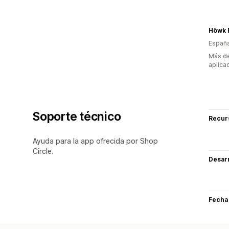
Höwk 
Españ
Más de
aplica
Soporte técnico
Recur
Ayuda para la app ofrecida por Shop
Circle.
Desarr
Fecha