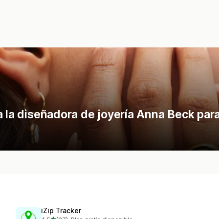
a la diseñadora de joyería Anna Beck para
iZip Tracker