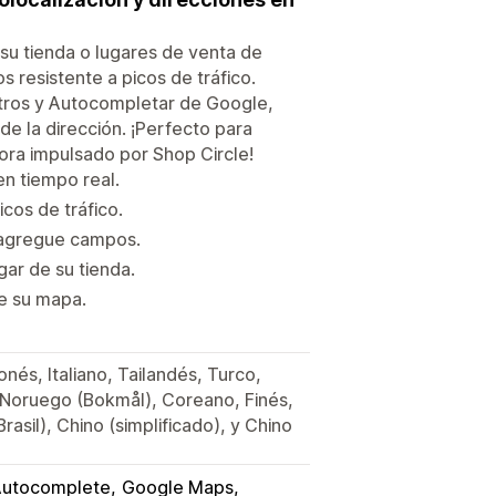
a su tienda o lugares de venta de
 resistente a picos de tráfico.
ltros y Autocompletar de Google,
e la dirección. ¡Perfecto para
hora impulsado por Shop Circle!
en tiempo real.
icos de tráfico.
y agregue campos.
gar de su tienda.
de su mapa.
nés, Italiano, Tailandés, Turco,
 Noruego (Bokmål), Coreano, Finés,
sil), Chino (simplificado), y Chino
Autocomplete
Google Maps