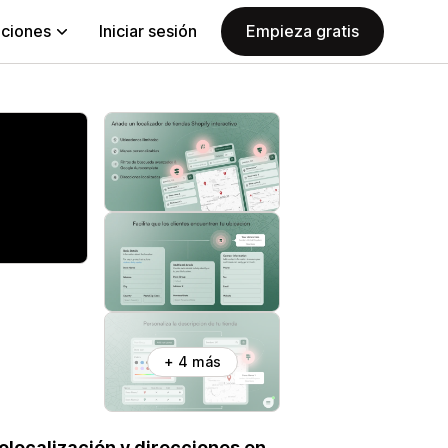
aciones
Iniciar sesión
Empieza gratis
+ 4 más
olocalización y direcciones en