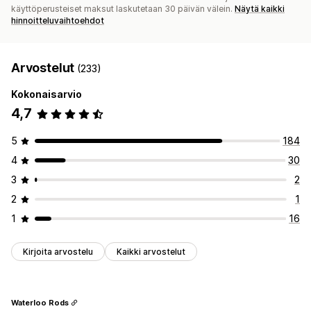
käyttöperusteiset maksut laskutetaan 30 päivän välein.
Näytä kaikki
hinnoitteluvaihtoehdot
Arvostelut
(233)
Kokonaisarvio
4,7
5
184
4
30
3
2
2
1
1
16
Kirjoita arvostelu
Kaikki arvostelut
Waterloo Rods