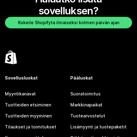
sovelluksen?
Kokeile Shopifyta ilmaiseksi kolmen päivän ajan
Sovellusluokat
Pääluokat
Myyntikanavat
Suoratoimitus
Tuotteiden etsiminen
Markkinapaikat
Tuotteiden myyminen
Tuotearvostelut
Tilaukset ja toimitukset
Lisämyynti ja tuotepaketit