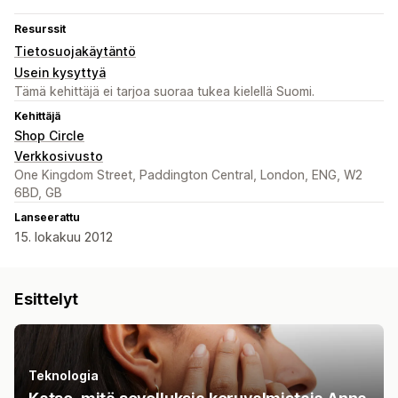
Resurssit
Tietosuojakäytäntö
Usein kysyttyä
Tämä kehittäjä ei tarjoa suoraa tukea kielellä Suomi.
Kehittäjä
Shop Circle
Verkkosivusto
One Kingdom Street, Paddington Central, London, ENG, W2
6BD, GB
Lanseerattu
15. lokakuu 2012
Esittelyt
Teknologia