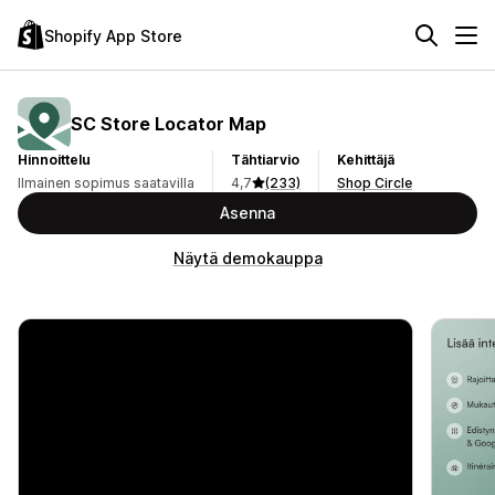
Shopify App Store
SC Store Locator Map
Hinnoittelu
Tähtiarvio
Kehittäjä
Ilmainen sopimus saatavilla
4,7
(233)
Shop Circle
Asenna
Näytä demokauppa