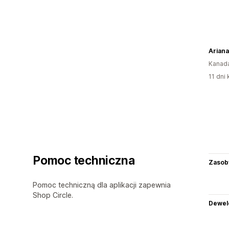
Ariana
Kanad
11 dni 
Pomoc techniczna
Zasob
Pomoc techniczną dla aplikacji zapewnia
Shop Circle.
Dewel