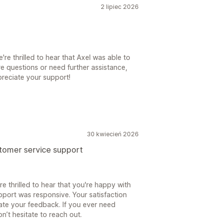
2 lipiec 2026
e thrilled to hear that Axel was able to
re questions or need further assistance,
preciate your support!
30 kwiecień 2026
stomer service support
e thrilled to hear that you're happy with
pport was responsive. Your satisfaction
ate your feedback. If you ever need
n’t hesitate to reach out.