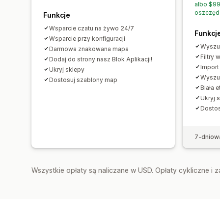
albo $99
oszczęd
Funkcje
Wsparcie czatu na żywo 24/7
Funkcj
Wsparcie przy konfiguracji
Wyszu
Darmowa znakowana mapa
Filtry
Dodaj do strony nasz Blok Aplikacji!
Impor
Ukryj sklepy
Wyszuk
Dostosuj szablony map
Biała e
Ukryj 
Dostos
7-dniow
Wszystkie opłaty są naliczane w USD. Opłaty cykliczne i 