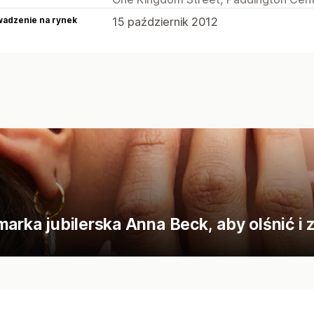
adzenie na rynek
15 październik 2012
marka jubilerska Anna Beck, aby olśnić i 