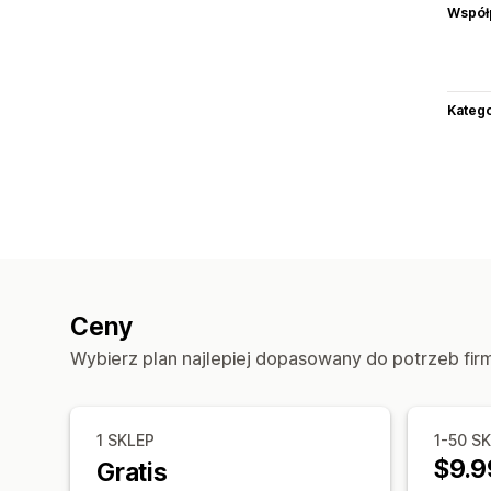
Współ
Katego
Ceny
Wybierz plan najlepiej dopasowany do potrzeb fir
1 SKLEP
1-50 S
$9.9
Gratis