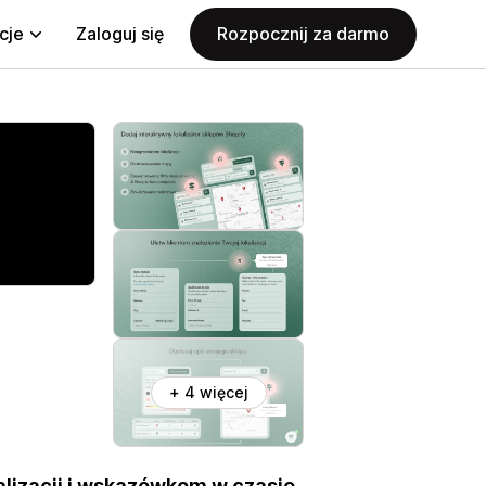
cje
Zaloguj się
Rozpocznij za darmo
+ 4 więcej
kalizacji i wskazówkom w czasie