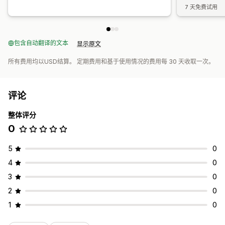
7 天免费试用
包含自动翻译的文本
显示原文
所有费用均以USD结算。 定期费用和基于使用情况的费用每 30 天收取一次。
评论
整体评分
0
5
0
4
0
3
0
2
0
1
0