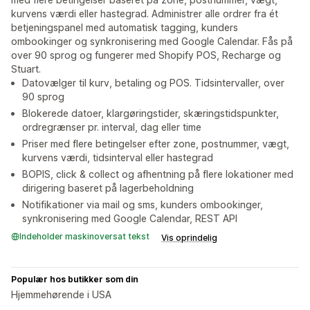
kurvens værdi eller hastegrad. Administrer alle ordrer fra ét
betjeningspanel med automatisk tagging, kunders
ombookinger og synkronisering med Google Calendar. Fås på
over 90 sprog og fungerer med Shopify POS, Recharge og
Stuart.
Datovælger til kurv, betaling og POS. Tidsintervaller, over
90 sprog
Blokerede datoer, klargøringstider, skæringstidspunkter,
ordregrænser pr. interval, dag eller time
Priser med flere betingelser efter zone, postnummer, vægt,
kurvens værdi, tidsinterval eller hastegrad
BOPIS, click & collect og afhentning på flere lokationer med
dirigering baseret på lagerbeholdning
Notifikationer via mail og sms, kunders ombookinger,
synkronisering med Google Calendar, REST API
Indeholder maskinoversat tekst
Vis oprindelig
Populær hos butikker som din
Hjemmehørende i USA