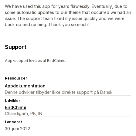
We have used this app for years flawlessly. Eventually, due to
some automatic updates to our theme that occurred we had an
issue. The support team fixed my issue quickly and we were
back up and running. Thank you so much!
Support
App-support leveres af BirdChime.
Ressourcer
Appdokumentation
Denne udvikler tilbyder ikke direkte support på Dansk.
Udvikler
BirdChime
Chandigarh, PB, IN
Lanceret
30. juni 2022