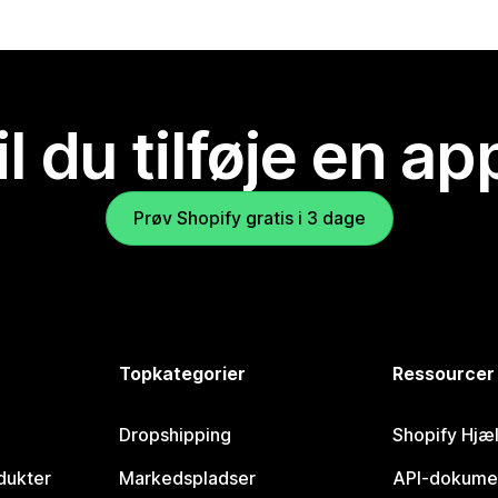
il du tilføje en ap
Prøv Shopify gratis i 3 dage
Topkategorier
Ressourcer
Dropshipping
Shopify Hjæ
dukter
Markedspladser
API-dokume