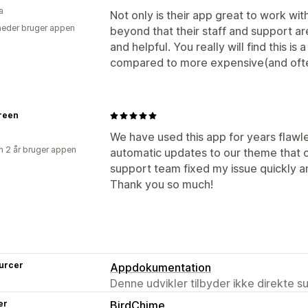
a
Not only is their app great to work wi
eder bruger appen
beyond that their staff and support a
and helpful. You really will find this i
compared to more expensive(and ofte
reen
We have used this app for years flawl
 2 år bruger appen
automatic updates to our theme that 
support team fixed my issue quickly 
Thank you so much!
urcer
Appdokumentation
Denne udvikler tilbyder ikke direkte s
er
BirdChime