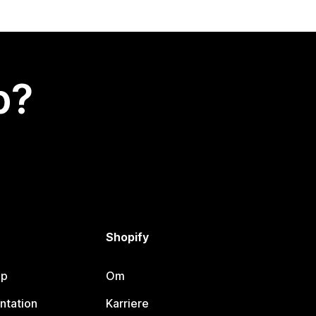
p?
Shopify
lp
Om
ntation
Karriere