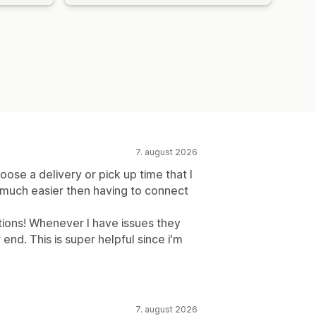
7. august 2026
ose a delivery or pick up time that I
o much easier then having to connect
ations! Whenever I have issues they
 end. This is super helpful since i'm
7. august 2026