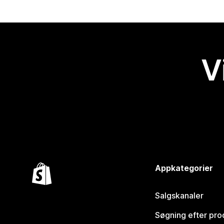
V
Appkategorier
Salgskanaler
Søgning efter pro