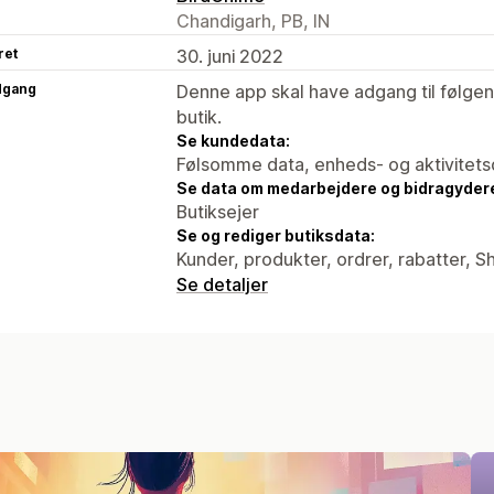
Chandigarh, PB, IN
ret
30. juni 2022
dgang
Denne app skal have adgang til følgend
butik.
Se kundedata:
Følsomme data, enheds- og aktivitets
Se data om medarbejdere og bidragyder
Butiksejer
Se og rediger butiksdata:
Kunder, produkter, ordrer, rabatter, 
Se detaljer