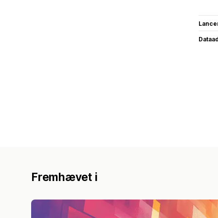
Lance
Dataa
Fremhævet i