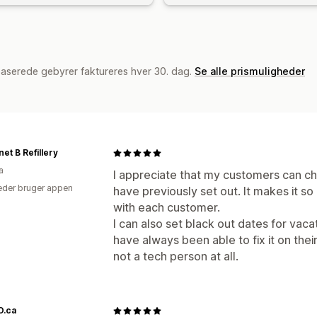
baserede gebyrer faktureres hver 30. dag.
Se alle prismuligheder
net B Refillery
a
I appreciate that my customers can cho
der bruger appen
have previously set out. It makes it s
with each customer.
I can also set black out dates for vac
have always been able to fix it on their
not a tech person at all.
.ca