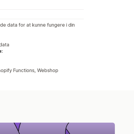
e data for at kunne fungere i din
data
e:
Shopify Functions, Webshop