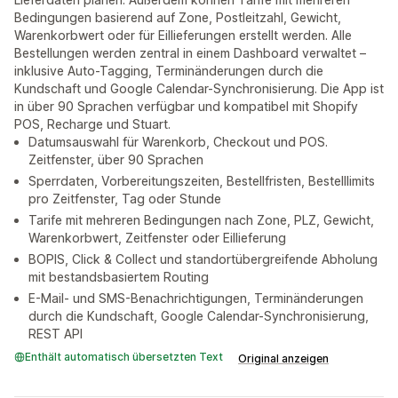
Bedingungen basierend auf Zone, Postleitzahl, Gewicht,
Warenkorbwert oder für Eillieferungen erstellt werden. Alle
Bestellungen werden zentral in einem Dashboard verwaltet –
inklusive Auto-Tagging, Terminänderungen durch die
Kundschaft und Google Calendar-Synchronisierung. Die App ist
in über 90 Sprachen verfügbar und kompatibel mit Shopify
POS, Recharge und Stuart.
Datumsauswahl für Warenkorb, Checkout und POS.
Zeitfenster, über 90 Sprachen
Sperrdaten, Vorbereitungszeiten, Bestellfristen, Bestelllimits
pro Zeitfenster, Tag oder Stunde
Tarife mit mehreren Bedingungen nach Zone, PLZ, Gewicht,
Warenkorbwert, Zeitfenster oder Eillieferung
BOPIS, Click & Collect und standortübergreifende Abholung
mit bestandsbasiertem Routing
E-Mail- und SMS-Benachrichtigungen, Terminänderungen
durch die Kundschaft, Google Calendar-Synchronisierung,
REST API
Enthält automatisch übersetzten Text
Original anzeigen