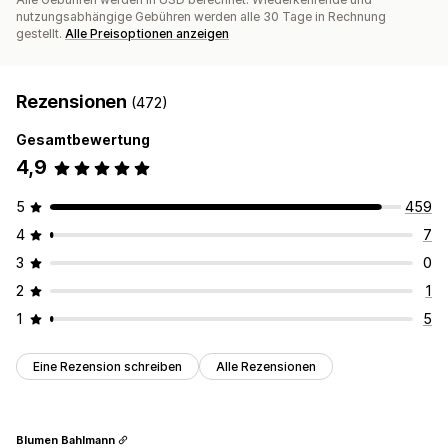
nutzungsabhängige Gebühren werden alle 30 Tage in Rechnung
gestellt.
Alle Preisoptionen anzeigen
Rezensionen
(472)
Gesamtbewertung
4,9
5
459
4
7
3
0
2
1
1
5
Eine Rezension schreiben
Alle Rezensionen
Blumen Bahlmann