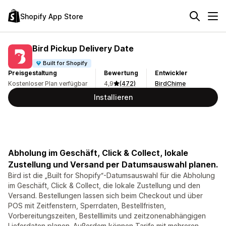
Shopify App Store
Bird Pickup Delivery Date
Built for Shopify
Preisgestaltung
Bewertung
Entwickler
Kostenloser Plan verfügbar
4,9
(472)
BirdChime
Installieren
Abholung im Geschäft, Click & Collect, lokale
Zustellung und Versand per Datumsauswahl planen.
Bird ist die „Built for Shopify“-Datumsauswahl für die Abholung
im Geschäft, Click & Collect, die lokale Zustellung und den
Versand. Bestellungen lassen sich beim Checkout und über
POS mit Zeitfenstern, Sperrdaten, Bestellfristen,
Vorbereitungszeiten, Bestelllimits und zeitzonenabhängigen
Lieferdaten planen. Außerdem können Tarife mit mehreren