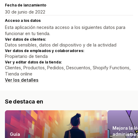
Fecha de lanzamiento
30 de junio de 2022
Acceso a los datos
Esta aplicación necesita acceso a los siguientes datos para
funcionar en tu tienda.
Ver datos de clientes:
Datos sensibles, datos del dispositivo y de la actividad
Ver datos de empleados y colaboradores:
Propietario de tienda
Ver y editar datos de la tienda:
Clientes, Productos, Pedidos, Descuentos, Shopify Functions,
Tienda online
Ver los detalles
Se destaca en
Mejora la ló
Guía
administra