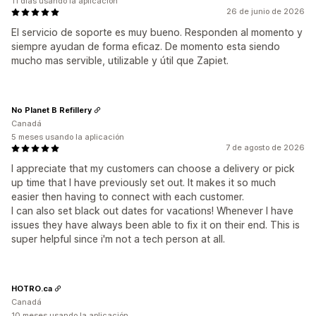
11 días usando la aplicación
26 de junio de 2026
El servicio de soporte es muy bueno. Responden al momento y
siempre ayudan de forma eficaz. De momento esta siendo
mucho mas servible, utilizable y útil que Zapiet.
No Planet B Refillery
Canadá
5 meses usando la aplicación
7 de agosto de 2026
I appreciate that my customers can choose a delivery or pick
up time that I have previously set out. It makes it so much
easier then having to connect with each customer.
I can also set black out dates for vacations! Whenever I have
issues they have always been able to fix it on their end. This is
super helpful since i'm not a tech person at all.
HOTRO.ca
Canadá
10 meses usando la aplicación