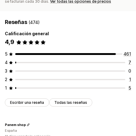
se facturan cada 30 días.
Ver todas las opciones de precios
Reseñas
(474)
Calificación general
4,9
5
461
4
7
3
0
2
1
1
5
Escribir una reseña
Todas las reseñas
Panem shop
España