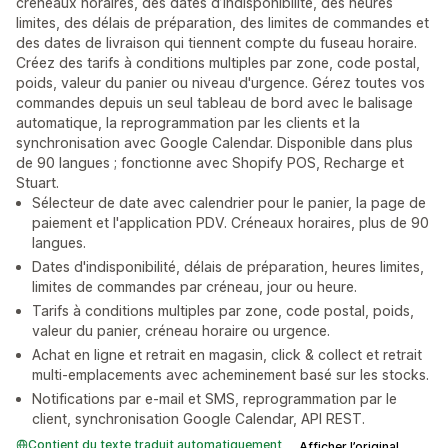
créneaux horaires, des dates d’indisponibilité, des heures
limites, des délais de préparation, des limites de commandes et
des dates de livraison qui tiennent compte du fuseau horaire.
Créez des tarifs à conditions multiples par zone, code postal,
poids, valeur du panier ou niveau d'urgence. Gérez toutes vos
commandes depuis un seul tableau de bord avec le balisage
automatique, la reprogrammation par les clients et la
synchronisation avec Google Calendar. Disponible dans plus
de 90 langues ; fonctionne avec Shopify POS, Recharge et
Stuart.
Sélecteur de date avec calendrier pour le panier, la page de
paiement et l'application PDV. Créneaux horaires, plus de 90
langues.
Dates d'indisponibilité, délais de préparation, heures limites,
limites de commandes par créneau, jour ou heure.
Tarifs à conditions multiples par zone, code postal, poids,
valeur du panier, créneau horaire ou urgence.
Achat en ligne et retrait en magasin, click & collect et retrait
multi-emplacements avec acheminement basé sur les stocks.
Notifications par e-mail et SMS, reprogrammation par le
client, synchronisation Google Calendar, API REST.
Contient du texte traduit automatiquement
Afficher l’original