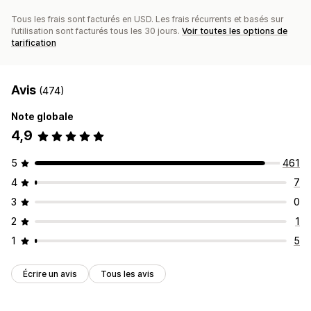
Tous les frais sont facturés en USD. Les frais récurrents et basés sur
l’utilisation sont facturés tous les 30 jours.
Voir toutes les options de
tarification
Avis
(474)
Note globale
4,9
5
461
4
7
3
0
2
1
1
5
Écrire un avis
Tous les avis