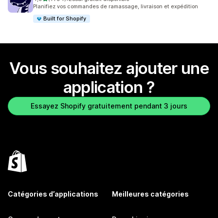
1794 avis au total
Planifiez vos commandes de ramassage, livraison et expédition
Built for Shopify
Vous souhaitez ajouter une
application ?
Essayez Shopify gratuitement pendant 3 jours
Catégories d’applications
Meilleures catégories