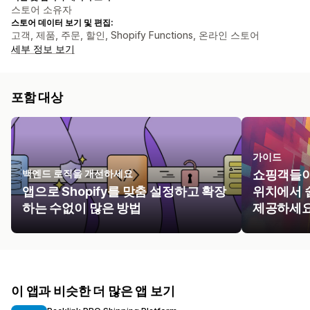
스토어 소유자
스토어 데이터 보기 및 편집:
고객, 제품, 주문, 할인, Shopify Functions, 온라인 스토어
세부 정보 보기
포함 대상
가이드
백엔드 로직을 개선하세요
쇼핑객들이
앱으로 Shopify를 맞춤 설정하고 확장
위치에서 
하는 수없이 많은 방법
제공하세요
이 앱과 비슷한 더 많은 앱 보기