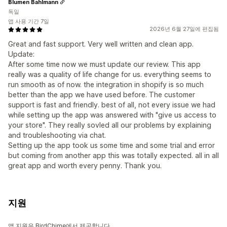
Blumen Bahlmann
독일
앱 사용 기간 7일
2026년 6월 27일에 편집됨
Great and fast support. Very well written and clean app.
Update:
After some time now we must update our review. This app
really was a quality of life change for us. everything seems to
run smooth as of now. the integration in shopify is so much
better than the app we have used before. The customer
support is fast and friendly. best of all, not every issue we had
while setting up the app was answered with "give us access to
your store". They really sovled all our problems by explaining
and troubleshooting via chat.
Setting up the app took us some time and some trial and error
but coming from another app this was totally expected. all in all
great app and worth every penny. Thank you.
지원
앱 지원은 BirdChime에서 제공합니다.