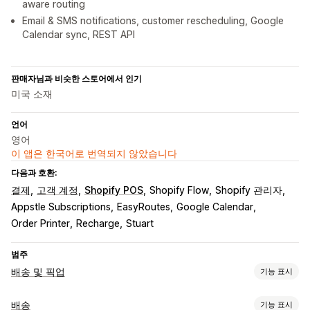
aware routing
Email & SMS notifications, customer rescheduling, Google
Calendar sync, REST API
판매자님과 비슷한 스토어에서 인기
미국 소재
언어
영어
이 앱은 한국어로 번역되지 않았습니다
다음과 호환:
결제
고객 계정
Shopify POS
Shopify Flow
Shopify 관리자
Appstle Subscriptions
EasyRoutes
Google Calendar
Order Printer
Recharge
Stuart
범주
배송 및 픽업
기능 표시
배송 옵션
배송
기능 표시