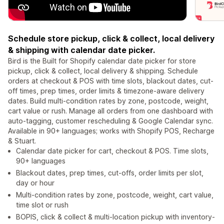
Schedule store pickup, click & collect, local delivery
& shipping with calendar date picker.
Bird is the Built for Shopify calendar date picker for store
pickup, click & collect, local delivery & shipping. Schedule
orders at checkout & POS with time slots, blackout dates, cut-
off times, prep times, order limits & timezone-aware delivery
dates. Build multi-condition rates by zone, postcode, weight,
cart value or rush. Manage all orders from one dashboard with
auto-tagging, customer rescheduling & Google Calendar sync.
Available in 90+ languages; works with Shopify POS, Recharge
& Stuart.
Calendar date picker for cart, checkout & POS. Time slots,
90+ languages
Blackout dates, prep times, cut-offs, order limits per slot,
day or hour
Multi-condition rates by zone, postcode, weight, cart value,
time slot or rush
BOPIS, click & collect & multi-location pickup with inventory-