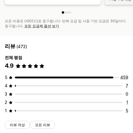
모든 비용은 USD(으)로 청구됩니다. 반복 요금 및 사용 기반 요금은 30일마다
청구됩니다.
모든 요금제 옵션 보기
리뷰
(472)
전체 평점
4.9
5
459
4
7
3
0
2
1
1
5
리뷰 작성
모든 리뷰