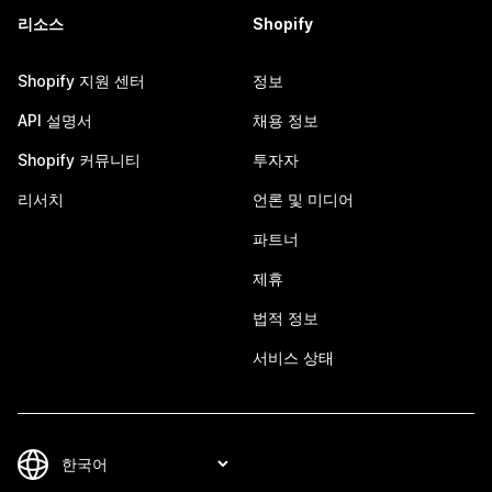
리소스
Shopify
Shopify 지원 센터
정보
API 설명서
채용 정보
Shopify 커뮤니티
투자자
리서치
언론 및 미디어
파트너
제휴
법적 정보
서비스 상태