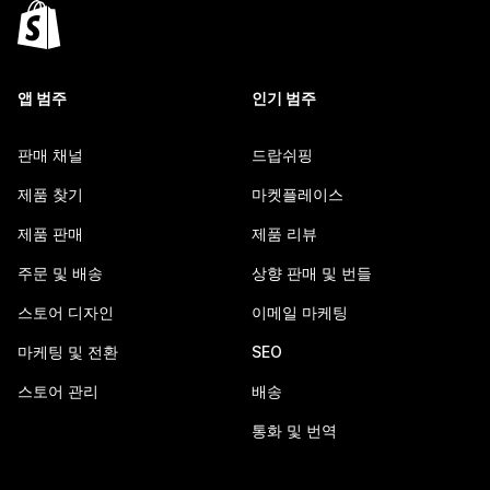
앱 범주
인기 범주
판매 채널
드랍쉬핑
제품 찾기
마켓플레이스
제품 판매
제품 리뷰
주문 및 배송
상향 판매 및 번들
스토어 디자인
이메일 마케팅
마케팅 및 전환
SEO
스토어 관리
배송
통화 및 번역