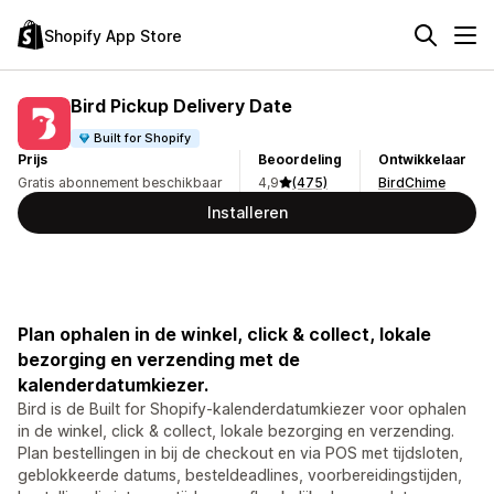
Shopify App Store
Bird Pickup Delivery Date
Built for Shopify
Prijs
Beoordeling
Ontwikkelaar
Gratis abonnement beschikbaar
4,9
(475)
BirdChime
Installeren
Plan ophalen in de winkel, click & collect, lokale
bezorging en verzending met de
kalenderdatumkiezer.
Bird is de Built for Shopify-kalenderdatumkiezer voor ophalen
in de winkel, click & collect, lokale bezorging en verzending.
Plan bestellingen in bij de checkout en via POS met tijdsloten,
geblokkeerde datums, besteldeadlines, voorbereidingstijden,