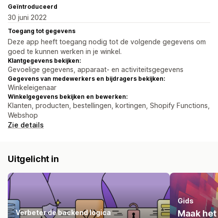
Geïntroduceerd
30 juni 2022
Toegang tot gegevens
Deze app heeft toegang nodig tot de volgende gegevens om
goed te kunnen werken in je winkel.
Klantgegevens bekijken:
Gevoelige gegevens, apparaat- en activiteitsgegevens
Gegevens van medewerkers en bijdragers bekijken:
Winkeleigenaar
Winkelgegevens bekijken en bewerken:
Klanten, producten, bestellingen, kortingen, Shopify Functions,
Webshop
Zie details
Uitgelicht in
Gids
Verbeter de backend logica
Maak het