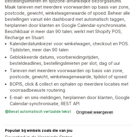
bestellingslimieten en tijdzone-afhankelijke bezorgdatums.
Maak tarieven met meerdere voorwaarden op basis van zone,
postcode, gewicht, winkelwagenwaarde of spoed. Beheer alle
bestellingen vanuit één dashboard met automatisch taggen,
herplannen door klanten en Google Calendar-synchronisatie.
Beschikbaar in meer dan 90 talen; werkt met Shopify POS,
Recharge en Stuart.
Kalenderdatumkiezer voor winkelwagen, checkout en POS.
Tijdsloten, meer dan 90 talen
Geblokkeerde datums, voorbereidingstijden,
besteldeadlines, bestellingslimieten per slot, dag of uur
Tarieven met meerdere voorwaarden op basis van zone,
postcode, gewicht, winkelwagenwaarde, tijdslot of spoed
BOPIS, click & collect en ophalen op meerdere locaties met
voorraadbewuste routering
E-mail- en sms-meldingen, herplannen door klanten, Google
Calendar-synchronisatie, REST API
Bevat automatisch vertaalde tekst
Origineel weergeven
Populair bij winkels zoals die van jou