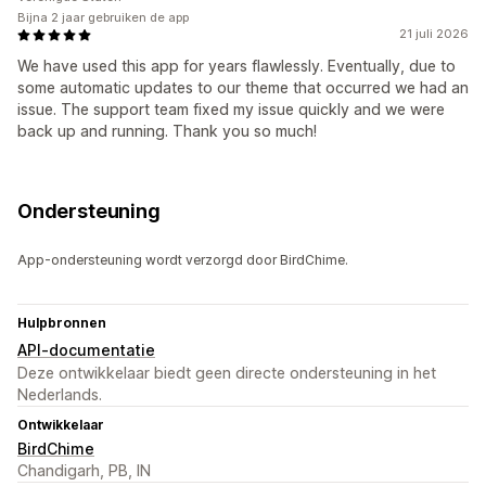
Bijna 2 jaar gebruiken de app
21 juli 2026
We have used this app for years flawlessly. Eventually, due to
some automatic updates to our theme that occurred we had an
issue. The support team fixed my issue quickly and we were
back up and running. Thank you so much!
Ondersteuning
App-ondersteuning wordt verzorgd door BirdChime.
Hulpbronnen
API-documentatie
Deze ontwikkelaar biedt geen directe ondersteuning in het
Nederlands.
Ontwikkelaar
BirdChime
Chandigarh, PB, IN