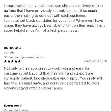
I appreciate that my customers can choose a delivery or pick
up time that I have previously set out. It makes it so much
easier then having to connect with each customer.
I can also set black out dates for vacations! Whenever I have
issues they have always been able to fix it on their end. This is
super helpful since i'm not a tech person at all.
HOTRO.ca
Canada
10 maanden gebruiken de app
7 augustus 2026
Not only is their app great to work with and easy for
customers, but beyond that their staff and support are
incredibly patient, knowledgeable and helpful. You really will
find this is a must have, and great value compared to more
expensive(and often clunkier) apps.
Evergreen
Verenigde Staten