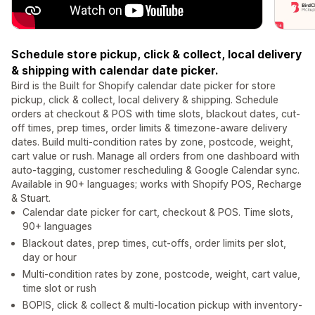
Schedule store pickup, click & collect, local delivery
& shipping with calendar date picker.
Bird is the Built for Shopify calendar date picker for store
pickup, click & collect, local delivery & shipping. Schedule
orders at checkout & POS with time slots, blackout dates, cut-
off times, prep times, order limits & timezone-aware delivery
dates. Build multi-condition rates by zone, postcode, weight,
cart value or rush. Manage all orders from one dashboard with
auto-tagging, customer rescheduling & Google Calendar sync.
Available in 90+ languages; works with Shopify POS, Recharge
& Stuart.
Calendar date picker for cart, checkout & POS. Time slots,
90+ languages
Blackout dates, prep times, cut-offs, order limits per slot,
day or hour
Multi-condition rates by zone, postcode, weight, cart value,
time slot or rush
BOPIS, click & collect & multi-location pickup with inventory-