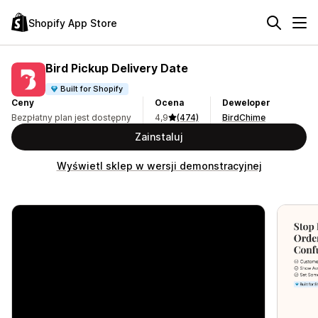
Shopify App Store
Bird Pickup Delivery Date
Built for Shopify
Ceny
Ocena
Deweloper
Bezpłatny plan jest dostępny
4,9
(474)
BirdChime
Zainstaluj
Wyświetl sklep w wersji demonstracyjnej