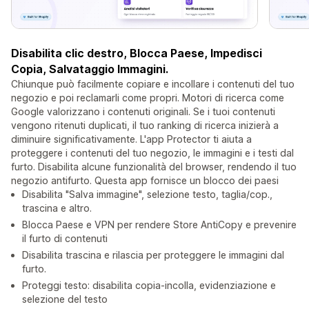
Disabilita clic destro, Blocca Paese, Impedisci
Copia, Salvataggio Immagini.
Chiunque può facilmente copiare e incollare i contenuti del tuo
negozio e poi reclamarli come propri. Motori di ricerca come
Google valorizzano i contenuti originali. Se i tuoi contenuti
vengono ritenuti duplicati, il tuo ranking di ricerca inizierà a
diminuire significativamente. L'app Protector ti aiuta a
proteggere i contenuti del tuo negozio, le immagini e i testi dal
furto. Disabilita alcune funzionalità del browser, rendendo il tuo
negozio antifurto. Questa app fornisce un blocco dei paesi
Disabilita "Salva immagine", selezione testo, taglia/cop.,
trascina e altro.
Blocca Paese e VPN per rendere Store AntiCopy e prevenire
il furto di contenuti
Disabilita trascina e rilascia per proteggere le immagini dal
furto.
Proteggi testo: disabilita copia-incolla, evidenziazione e
selezione del testo