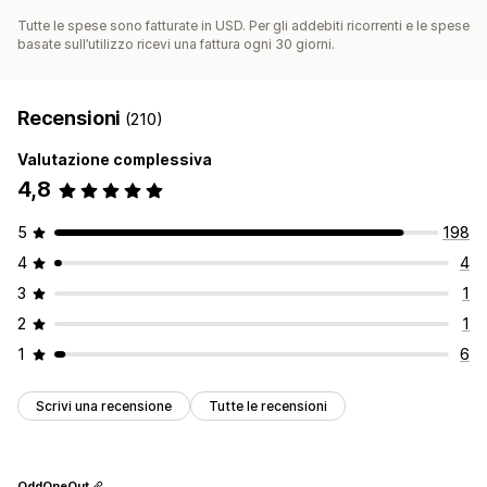
Tutte le spese sono fatturate in USD. Per gli addebiti ricorrenti e le spese
basate sull’utilizzo ricevi una fattura ogni 30 giorni.
Recensioni
(210)
Valutazione complessiva
4,8
5
198
4
4
3
1
2
1
1
6
Scrivi una recensione
Tutte le recensioni
OddOneOut