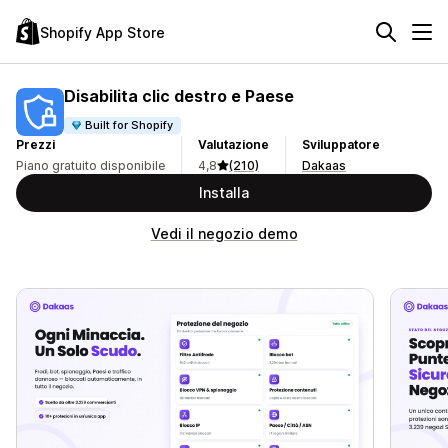
Shopify App Store
Disabilita clic destro e Paese
Built for Shopify
Prezzi
Valutazione
Sviluppatore
Piano gratuito disponibile
4,8
(210)
Dakaas
Installa
Vedi il negozio demo