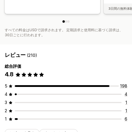
3日間の無料体
すべての料金はUSDで請求されます。 定期請求と使用料に基づく請求は、
30日ごとに行われます。
レビュー
(210)
総合評価
4.8
5
198
4
4
3
1
2
1
1
6