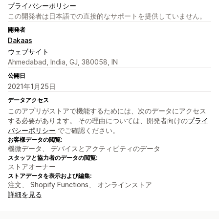
プライバシーポリシー
この開発者は日本語での直接的なサポートを提供していません。
開発者
Dakaas
ウェブサイト
Ahmedabad, India, GJ, 380058, IN
公開日
2021年1月25日
データアクセス
このアプリがストアで機能するためには、次のデータにアクセス
する必要があります。 その理由については、開発者向けの
プライ
バシーポリシー
でご確認ください。
お客様データの閲覧:
機微データ、 デバイスとアクティビティのデータ
スタッフと協力者のデータの閲覧:
ストアオーナー
ストアデータを表示および編集:
注文、 Shopify Functions、 オンラインストア
詳細を見る