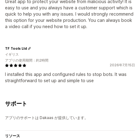
Great app to protect your website from malicious activity! It is
easy to use and you always have a customer support which is
quick to help you with any issues. I would strongly recommend
this option for your website production. You can always book
a video call if you need how to set it up.
TF Tools Ltd
イギリス
アプリの使用期間：約2時間
2026年7月15日
I installed this app and configured rules to stop bots. It was
straightforward to set up and simple to use
サポート
アプリのサポートは Dakaas が提供しています。
リソース