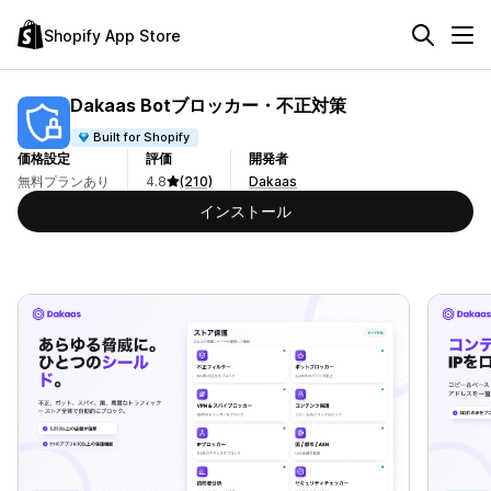
Shopify App Store
Dakaas Botブロッカー・不正対策
Built for Shopify
価格設定
評価
開発者
無料プランあり
4.8
(210)
Dakaas
インストール