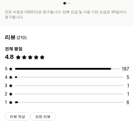
모든 비용은 USD(으)로 청구됩니다. 반복 요금 및 사용 기반 요금은 30일마다
청구됩니다.
리뷰
(210)
전체 평점
4.8
5
197
4
5
3
1
2
1
1
6
리뷰 작성
모든 리뷰