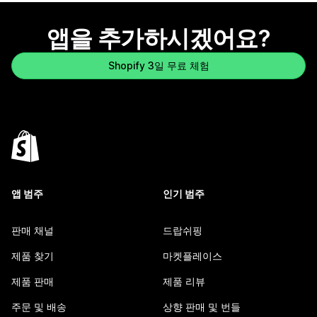
앱을 추가하시겠어요?
Shopify 3일 무료 체험
앱 범주
인기 범주
판매 채널
드랍쉬핑
제품 찾기
마켓플레이스
제품 판매
제품 리뷰
주문 및 배송
상향 판매 및 번들