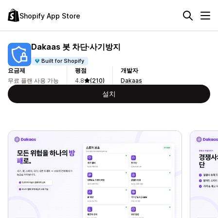
Shopify App Store
Dakaas 봇 차단·사기방지
Built for Shopify
요금제
평점
개발자
무료 플랜 사용 가능
4.8
(210)
Dakaas
설치