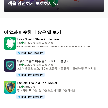
객을 안전하게 보호하세요.
이 앱과 비슷한 더 많은 앱 보기
Sales Shield: Store Protection
별 5개 중
4.6
(14)
•
무료 플랜 사용 가능
총 리뷰 14개
Block sales spies, restrict countries & stop content theft!
Built for Shopify
마우스 오른쪽 버튼 클릭 + 국가 비활성화
별 5개 중
4.9
(75)
•
무료 플랜 사용 가능
총 리뷰 75개
스토어 콘텐츠 보호, 마우스 오른쪽 버튼 클릭 비활성화 및 국가 차단
Built for Shopify
X Shield: Fraud & Bot Blocker
별 5개 중
4.8
(10)
•
무료
총 리뷰 10개
국가 차단, IP 차단, 봇 차단으로 사기를 차단하세요
Built for Shopify