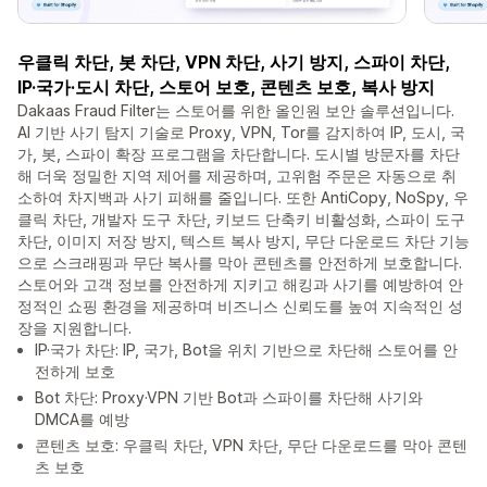
우클릭 차단, 봇 차단, VPN 차단, 사기 방지, 스파이 차단,
IP·국가·도시 차단, 스토어 보호, 콘텐츠 보호, 복사 방지
Dakaas Fraud Filter는 스토어를 위한 올인원 보안 솔루션입니다.
AI 기반 사기 탐지 기술로 Proxy, VPN, Tor를 감지하여 IP, 도시, 국
가, 봇, 스파이 확장 프로그램을 차단합니다. 도시별 방문자를 차단
해 더욱 정밀한 지역 제어를 제공하며, 고위험 주문은 자동으로 취
소하여 차지백과 사기 피해를 줄입니다. 또한 AntiCopy, NoSpy, 우
클릭 차단, 개발자 도구 차단, 키보드 단축키 비활성화, 스파이 도구
차단, 이미지 저장 방지, 텍스트 복사 방지, 무단 다운로드 차단 기능
으로 스크래핑과 무단 복사를 막아 콘텐츠를 안전하게 보호합니다.
스토어와 고객 정보를 안전하게 지키고 해킹과 사기를 예방하여 안
정적인 쇼핑 환경을 제공하며 비즈니스 신뢰도를 높여 지속적인 성
장을 지원합니다.
IP·국가 차단: IP, 국가, Bot을 위치 기반으로 차단해 스토어를 안
전하게 보호
Bot 차단: Proxy·VPN 기반 Bot과 스파이를 차단해 사기와
DMCA를 예방
콘텐츠 보호: 우클릭 차단, VPN 차단, 무단 다운로드를 막아 콘텐
츠 보호