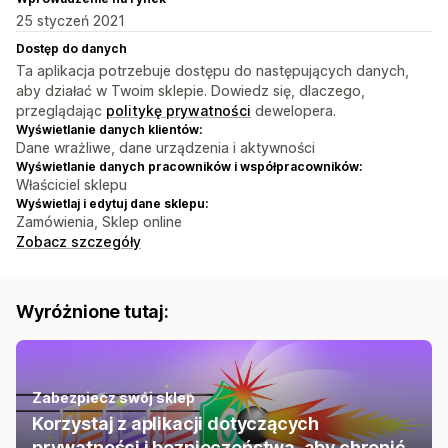
25 styczeń 2021
Dostęp do danych
Ta aplikacja potrzebuje dostępu do następujących danych,
aby działać w Twoim sklepie. Dowiedz się, dlaczego,
przeglądając
politykę prywatności
dewelopera.
Wyświetlanie danych klientów:
Dane wrażliwe, dane urządzenia i aktywności
Wyświetlanie danych pracowników i współpracowników:
Właściciel sklepu
Wyświetlaj i edytuj dane sklepu:
Zamówienia, Sklep online
Zobacz szczegóły
Wyróżnione tutaj:
Zabezpiecz swój sklep
Korzystaj z aplikacji dotyczących
prywatności i bezpieczeństwa, aby chronić