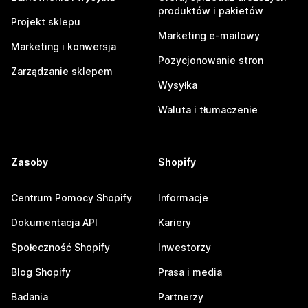
produktów i pakietów
Projekt sklepu
Marketing e-mailowy
Marketing i konwersja
Pozycjonowanie stron
Zarządzanie sklepem
Wysyłka
Waluta i tłumaczenie
Zasoby
Shopify
Centrum Pomocy Shopify
Informacje
Dokumentacja API
Kariery
Społeczność Shopify
Inwestorzy
Blog Shopify
Prasa i media
Badania
Partnerzy