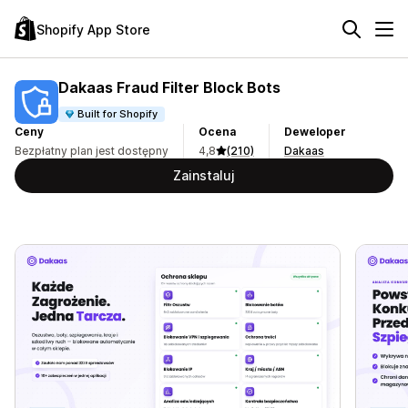
Shopify App Store
Dakaas Fraud Filter Block Bots
Built for Shopify
Ceny
Ocena
Deweloper
Bezpłatny plan jest dostępny
4,8
(210)
Dakaas
Zainstaluj