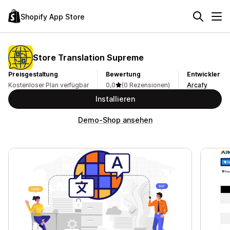
Shopify App Store
Store Translation Supreme
Preisgestaltung
Bewertung
Entwickler
Kostenloser Plan verfügbar
0,0
(0 Rezensionen)
Arcafy
Installieren
Demo-Shop ansehen