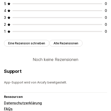
5
0
4
0
3
0
2
0
1
0
Eine Rezension schreiben
Alle Rezensionen
Noch keine Rezensionen
Support
App-Support wird von Arcafy bereitgestellt.
Ressourcen
Datenschutzerklärung
FAQs