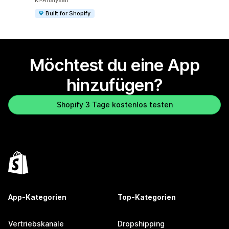
KI-Analysen
Built for Shopify
Möchtest du eine App
hinzufügen?
Shopify 3 Tage kostenlos testen
App-Kategorien
Top-Kategorien
Vertriebskanäle
Dropshipping