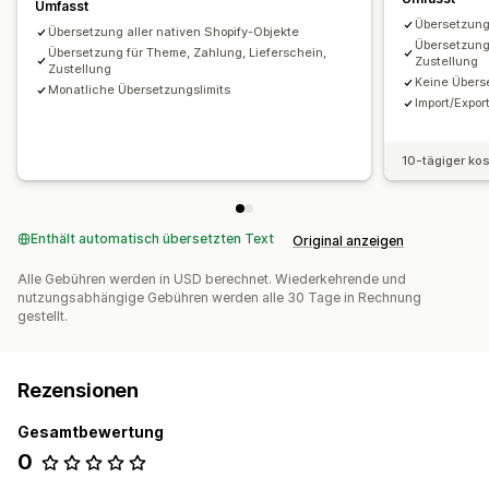
Umfasst
Übersetzung 
Übersetzung aller nativen Shopify-Objekte
Übersetzung
Übersetzung für Theme, Zahlung, Lieferschein,
Zustellung
Zustellung
Keine Übers
Monatliche Übersetzungslimits
Import/Expo
10-tägiger ko
Enthält automatisch übersetzten Text
Original anzeigen
Alle Gebühren werden in USD berechnet. Wiederkehrende und
nutzungsabhängige Gebühren werden alle 30 Tage in Rechnung
gestellt.
Rezensionen
Gesamtbewertung
0