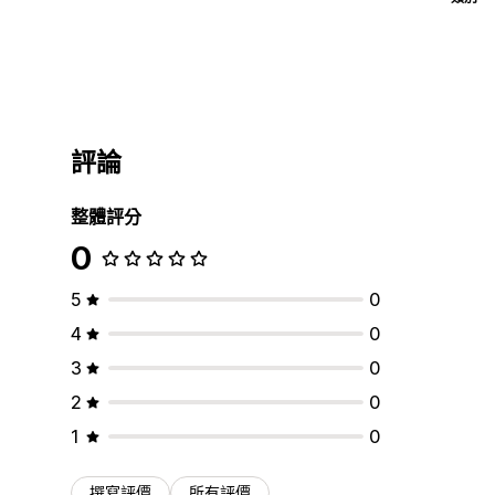
評論
整體評分
0
5
0
4
0
3
0
2
0
1
0
撰寫評價
所有評價