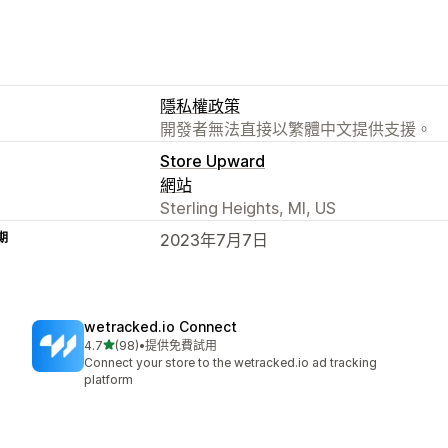
隱私權政策
開發者無法直接以繁體中文提供支援。
Store Upward
網站
Sterling Heights, MI, US
期
2023年7月7日
wetracked.io Connect
滿分 5 顆星
4.7
(98)
•
提供免費試用
共有 98 則評價
Connect your store to the wetracked.io ad tracking
platform