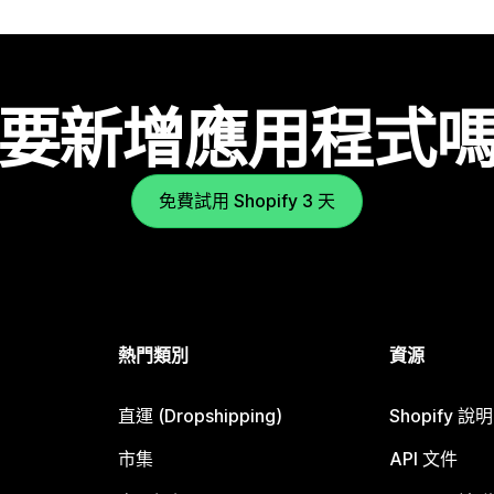
要新增應用程式
免費試用 Shopify 3 天
熱門類別
資源
直運 (Dropshipping)
Shopify 說
市集
API 文件