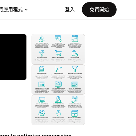
覽應用程式
登入
免費開始
gns to optimize conversion