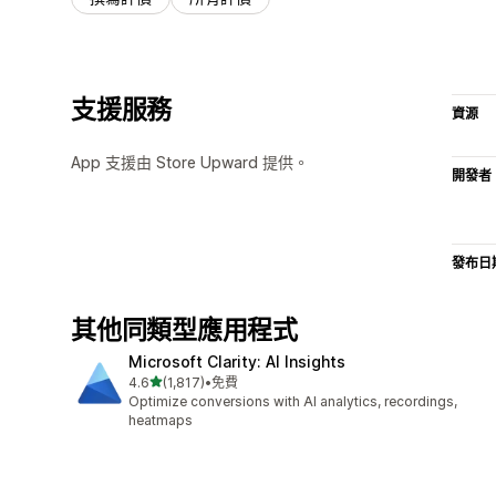
支援服務
資源
App 支援由 Store Upward 提供。
開發者
發布日
其他同類型應用程式
Microsoft Clarity: AI Insights
滿分 5 顆星
4.6
(1,817)
•
免費
共有 1817 則評價
Optimize conversions with AI analytics, recordings,
heatmaps