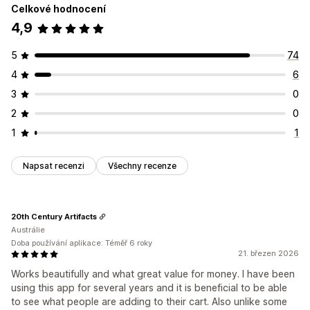
Celkové hodnocení
4,9
5
74
4
6
3
0
2
0
1
1
Napsat recenzi
Všechny recenze
20th Century Artifacts
Austrálie
Doba používání aplikace: Téměř 6 roky
21. březen 2026
Works beautifully and what great value for money. I have been
using this app for several years and it is beneficial to be able
to see what people are adding to their cart. Also unlike some