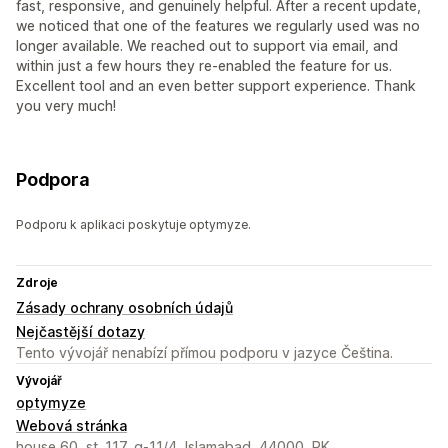
fast, responsive, and genuinely helpful. After a recent update,
we noticed that one of the features we regularly used was no
longer available. We reached out to support via email, and
within just a few hours they re-enabled the feature for us.
Excellent tool and an even better support experience. Thank
you very much!
Podpora
Podporu k aplikaci poskytuje optymyze.
Zdroje
Zásady ochrany osobních údajů
Nejčastější dotazy
Tento vývojář nenabízí přímou podporu v jazyce Čeština.
Vývojář
optymyze
Webová stránka
house 60, st. 117, g-11/4, Islamabad, 44000, PK