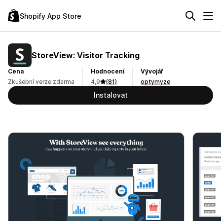
Shopify App Store
StoreView: Visitor Tracking
Cena
Hodnocení
Vývojář
Zkušební verze zdarma
4,9
(81)
optymyze
Instalovat