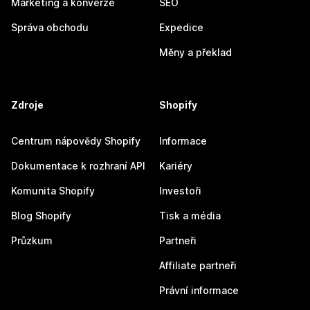
Marketing a konverze
SEO
Správa obchodu
Expedice
Měny a překlad
Zdroje
Shopify
Centrum nápovědy Shopify
Informace
Dokumentace k rozhraní API
Kariéry
Komunita Shopify
Investoři
Blog Shopify
Tisk a média
Průzkum
Partneři
Affiliate partneři
Právní informace