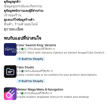
ดูข้อมูลลูกค้า:
ข้อมูลอุปกรณ์และกิจกรรม
ดูข้อมูลพนักงานและผู้มีส่วนร่วม:
เจ้าของร้าน
ดูและแก้ไขข้อมูลร้านค้า:
สินค้า, ร้านค้าออนไลน์
ดูรายละเอียด
พบกับแอปที่น่าสนใจ
Color Swatch King: Variants
เต็ม 5 ดาว
5.0
(2,775)
•
มีแผนฟรีให้บริการ
ทั้งหมด 2775 รีวิว
BOOST SALE with Variants Options as Variant Image/Color Swatch
Built for Shopify
Tabs Studio
เต็ม 5 ดาว
5.0
(160)
•
มีแผนฟรีให้บริการ
ทั้งหมด 160 รีวิว
Easily create tabs or accordions for your product descriptions
Built for Shopify
Meteor Mega Menu & Navigation
เต็ม 5 ดาว
4.7
(317)
•
มีแผนฟรีให้บริการ
ทั้งหมด 317 รีวิว
Create modern dropdown menus for mobile and desktop