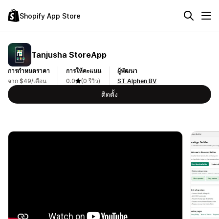
Shopify App Store
Tanjusha StoreApp
การกำหนดราคา
การให้คะแนน
ผู้พัฒนา
จาก $49/เดือน
0.0
(0 รีวิว)
ST Alphen BV
ติดตั้ง