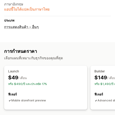
ภาษาอังกฤษ
แอปนี้ไม่ได้แปลเป็นภาษาไทย
ประเภท
การแสดงสินค้า - อื่นๆ
การกำหนดราคา
เลือกแผนที่เหมาะกับธุรกิจของคุณที่สุด
Launch
Builder
$49
$149
/ เดือน
/ เดือ
หรือ $490/ปี และประหยัด 17%
หรือ $1,490/ปี
ฟีเจอร์
ฟีเจอร์
Mobile storefront preview
Advanced st