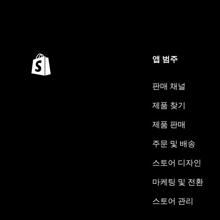
앱 범주
판매 채널
제품 찾기
제품 판매
주문 및 배송
스토어 디자인
마케팅 및 전환
스토어 관리