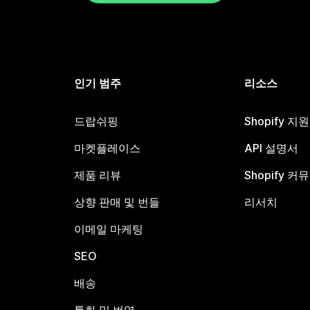
인기 범주
리소스
드랍쉬핑
Shopify 지
마켓플레이스
API 설명서
제품 리뷰
Shopify 커
상향 판매 및 번들
리서치
이메일 마케팅
SEO
배송