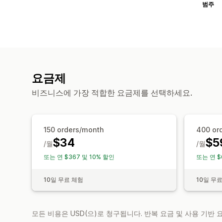
범주
요금제
비즈니스에 가장 적합한 요금제를 선택하세요.
150 orders/month
400 or
$34
$5
/월
/월
또는 연 $367 및 10% 할인
또는 연 $
10일 무료 체험
10일 무
모든 비용은 USD(으)로 청구됩니다. 반복 요금 및 사용 기반