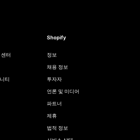
Shopify
원 센터
정보
채용 정보
뮤니티
투자자
언론 및 미디어
파트너
제휴
법적 정보