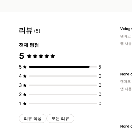
리뷰
Velogr
(5)
덴마크
앱 사용
전체 평점
5
5
5
Nordic
4
0
덴마크
3
0
앱 사용
2
0
1
0
리뷰 작성
모든 리뷰
Nordic