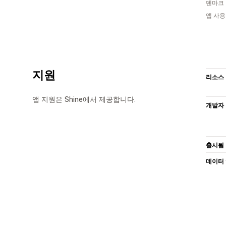
덴마크
앱 사용
지원
리소스
앱 지원은 Shine에서 제공합니다.
개발자
출시됨
데이터