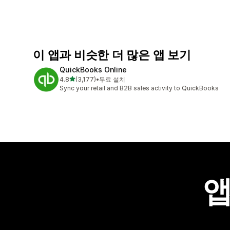
이 앱과 비슷한 더 많은 앱 보기
QuickBooks Online
별 5개 중
4.8
(3,177)
•
무료 설치
총 리뷰 3177개
Sync your retail and B2B sales activity to QuickBooks
앱