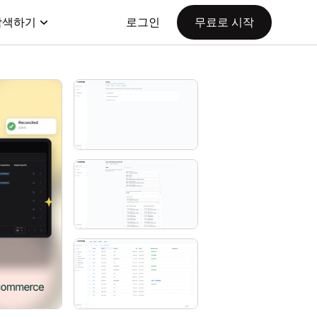
탐색하기
로그인
무료로 시작