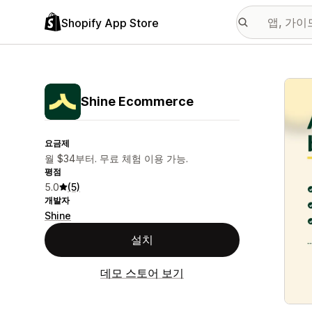
Shopify App Store
추천
Shine Ecommerce
요금제
월 $34부터. 무료 체험 이용 가능.
평점
5.0
(5)
개발자
Shine
설치
데모 스토어 보기