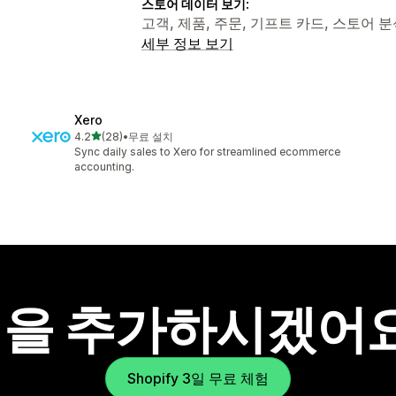
스토어 데이터 보기:
고객, 제품, 주문, 기프트 카드, 스토어 분석, 
세부 정보 보기
Xero
별 5개 중
4.2
(28)
•
무료 설치
총 리뷰 28개
Sync daily sales to Xero for streamlined ecommerce
accounting.
을 추가하시겠어
Shopify 3일 무료 체험