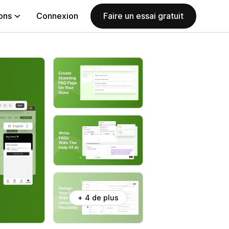
ions
Connexion
Faire un essai gratuit
+ 4 de plus