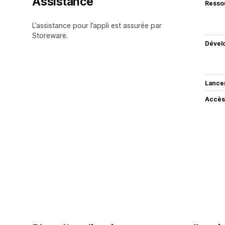
Assistance
Resso
L’assistance pour l’appli est assurée par
Storeware.
Dével
Lance
Accès