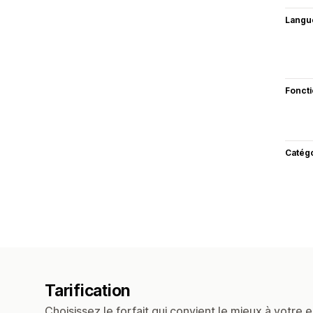
Langu
Fonct
Catég
Tarification
Choisissez le forfait qui convient le mieux à votre e