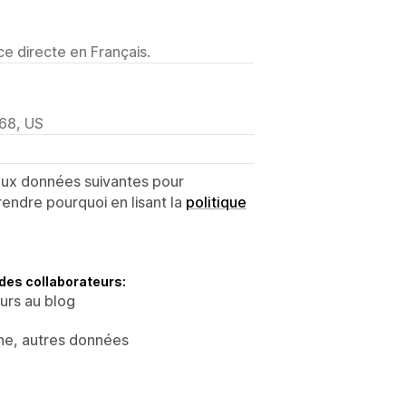
e directe en Français.
968, US
 aux données suivantes pour
endre pourquoi en lisant la
politique
des collaborateurs:
eurs au blog
ne, autres données