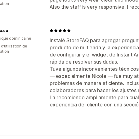
cation
Also the staff is very responsive. I r
x.do
ique dominicaine
Instalé StoreFAQ para agregar pregun
 d’utilisation de
producto de mi tienda y la experiencia 
cation
de configurar y el widget de Instant A
rápida de resolver sus dudas.
Tuve algunos inconvenientes técnicos a
— especialmente Nicole — fue muy ate
problemas de manera eficiente. Inclu
colaboradores para hacer los ajustes
La recomiendo ampliamente para cualq
experiencia del cliente con una secci