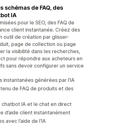
es schémas de FAQ, des
bot IA
misées pour le SEO, des FAQ de
ance client instantanée. Créez des
outil de création par glisser-
duit, page de collection ou page
la visibilité dans les recherches,
irect pour répondre aux acheteurs en
ifs sans devoir configurer un service
s instantanées générées par l’IA
tenu de FAQ de produits et des
chatbot IA et le chat en direct
e d’aide client instantanément
avec l’aide de l’IA