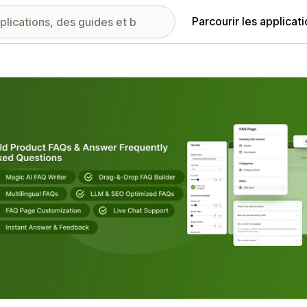
Parcourir les applicat
ie d’images vedette