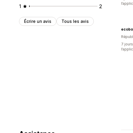
l’appli
1
2
Écrire un avis
Tous les avis
ecobo
Républ
7 jours
l’appli