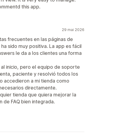
ecommentd this app.
29 mai 2026
tas frecuentes en las páginas de
ha sido muy positiva. La app es fácil
nswers le da a los clientes una forma
l inicio, pero el equipo de soporte
nta, paciente y resolvió todos los
so accedieron a mi tienda como
 necesarios directamente.
uier tienda que quiera mejorar la
ón de FAQ bien integrada.