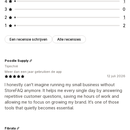
4
1
3
0
2
1
1
2
Een recensie schrijven
Alle recensies
Poodle Supply
Tsjechië
Meer dan een jaar gebruiken de app
12 juli 2026
I honestly can't imagine running my small business without
StoreFAQ anymore. It helps me every single day by answering
repetitive customer questions, saving me hours of work and
allowing me to focus on growing my brand. It's one of those
tools that quietly becomes essential.
Fibrata