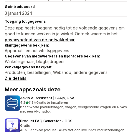
Geïntroduceerd
3 januari 2024
Toegang tot gegevens
Deze app heeft toegang nodig tot de volgende gegevens om
goed te kunnen werken in je winkel. Ontdek waarom in het
privacybeleid van de ontwikkelaar
.
Klantgegevens bekijken:
Apparaat- en activiteitsgegevens
Gegevens van medewerkers en bijdragers bekijken:
Winkeleigenaar, blogbijdragers
Winkelgegevens bekijken:
Producten, bestellingen, Webshop, andere gegevens
Zie details
Meer apps zoals deze
Asklo AI Assistant | FAQs, Q&A
van 5 sterren
4,2
(13)
•
Gratis te installeren
13 recensies in totaal
Beantwoord productvragen, vragen, veelgestelde vragen en Q&A's
met een AI-chatbot
Product FAQ Generator ‑ OCS
Gratis
AI-builder voor product-FAQ's met een live inbox voor inzendingen