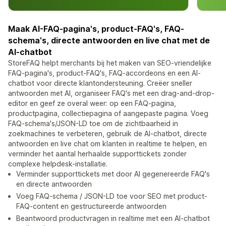
Maak AI-FAQ-pagina's, product-FAQ's, FAQ-
schema's, directe antwoorden en live chat met de
AI-chatbot
StoreFAQ helpt merchants bij het maken van SEO-vriendelijke
FAQ-pagina's, product-FAQ's, FAQ-accordeons en een AI-
chatbot voor directe klantondersteuning. Creëer sneller
antwoorden met AI, organiseer FAQ's met een drag-and-drop-
editor en geef ze overal weer: op een FAQ-pagina,
productpagina, collectiepagina of aangepaste pagina. Voeg
FAQ-schema's/JSON-LD toe om de zichtbaarheid in
zoekmachines te verbeteren, gebruik de AI-chatbot, directe
antwoorden en live chat om klanten in realtime te helpen, en
verminder het aantal herhaalde supporttickets zonder
complexe helpdesk-installatie.
Verminder supporttickets met door AI gegenereerde FAQ's
en directe antwoorden
Voeg FAQ-schema / JSON-LD toe voor SEO met product-
FAQ-content en gestructureerde antwoorden
Beantwoord productvragen in realtime met een AI-chatbot