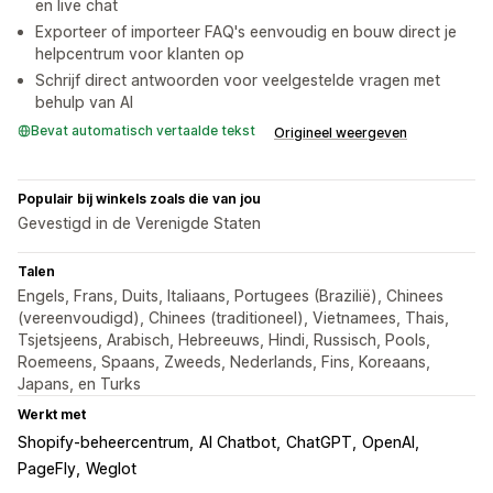
en live chat
Exporteer of importeer FAQ's eenvoudig en bouw direct je
helpcentrum voor klanten op
Schrijf direct antwoorden voor veelgestelde vragen met
behulp van AI
Bevat automatisch vertaalde tekst
Origineel weergeven
Populair bij winkels zoals die van jou
Gevestigd in de Verenigde Staten
Talen
Engels, Frans, Duits, Italiaans, Portugees (Brazilië), Chinees
(vereenvoudigd), Chinees (traditioneel), Vietnamees, Thais,
Tsjetsjeens, Arabisch, Hebreeuws, Hindi, Russisch, Pools,
Roemeens, Spaans, Zweeds, Nederlands, Fins, Koreaans,
Japans, en Turks
Werkt met
Shopify-beheercentrum
AI Chatbot
ChatGPT
OpenAI
PageFly
Weglot