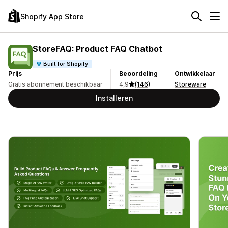
Shopify App Store
StoreFAQ: Product FAQ Chatbot
Built for Shopify
Prijs
Beoordeling
Ontwikkelaar
Gratis abonnement beschikbaar
4,9
(146)
Storeware
Installeren