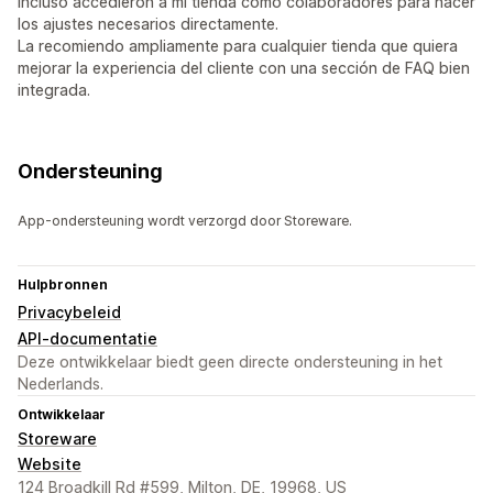
Incluso accedieron a mi tienda como colaboradores para hacer
los ajustes necesarios directamente.
La recomiendo ampliamente para cualquier tienda que quiera
mejorar la experiencia del cliente con una sección de FAQ bien
integrada.
Ondersteuning
App-ondersteuning wordt verzorgd door Storeware.
Hulpbronnen
Privacybeleid
API-documentatie
Deze ontwikkelaar biedt geen directe ondersteuning in het
Nederlands.
Ontwikkelaar
Storeware
Website
124 Broadkill Rd #599, Milton, DE, 19968, US