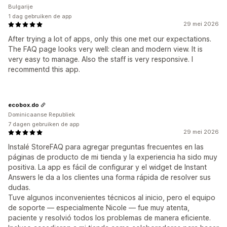
Bulgarije
1 dag gebruiken de app
29 mei 2026
After trying a lot of apps, only this one met our expectations.
The FAQ page looks very well: clean and modern view. It is
very easy to manage. Also the staff is very responsive. I
recommentd this app.
ecobox.do
Dominicaanse Republiek
7 dagen gebruiken de app
29 mei 2026
Instalé StoreFAQ para agregar preguntas frecuentes en las
páginas de producto de mi tienda y la experiencia ha sido muy
positiva. La app es fácil de configurar y el widget de Instant
Answers le da a los clientes una forma rápida de resolver sus
dudas.
Tuve algunos inconvenientes técnicos al inicio, pero el equipo
de soporte — especialmente Nicole — fue muy atenta,
paciente y resolvió todos los problemas de manera eficiente.