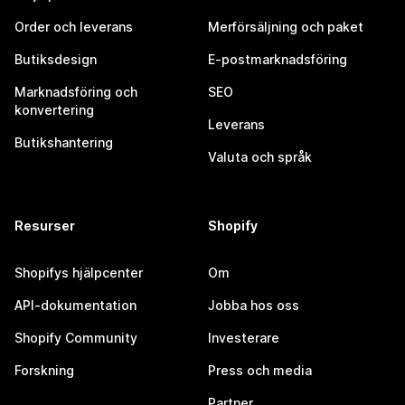
Order och leverans
Merförsäljning och paket
Butiksdesign
E-postmarknadsföring
Marknadsföring och
SEO
konvertering
Leverans
Butikshantering
Valuta och språk
Resurser
Shopify
Shopifys hjälpcenter
Om
API-dokumentation
Jobba hos oss
Shopify Community
Investerare
Forskning
Press och media
Partner