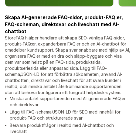
Skapa AI-genererade FAQ-sidor, produkt-FAQ:er,
FAQ-scheman, direktsvar och livechatt med AI-
chattbot
StoreFAQ hjälper handlare att skapa SEO-vänliga FAQ-sidor,
produkt-FAQ:er, expanderbara FAQ:er och en AI-chattbot för
omedelbar kundsupport. Skapa svar snabbare med hjälp av AI,
organisera FAQ:er med en dra och släpp-byggare och visa
dem var som helst: på en FAQ-sida, produktsida,
produktseriesida eller anpassad sida. Lägg till FAQ-
schema/JSON-LD för att förbättra sökbarheten, använd AI-
chattbotten, direktsvar och livechatt för att svara kunder i
realtid, och minska antalet återkommande supportärenden
utan att behöva konfigurera ett tungrott helpdesk-system.
Minska antalet supportärenden med AI-genererade FAQ:er
och direktsvar
Lägg till FAQ-schema/JSON-LD för SEO med innehåll för
produkt-FAQ och strukturerade svar
Besvara produktfrågor i realtid med AI-chattbot och
livechatt