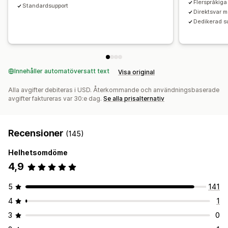
Flerspråkiga
Standardsupport
Direktsvar m
Dedikerad s
Innehåller automatöversatt text
Visa original
Alla avgifter debiteras i USD. Återkommande och användningsbaserade
avgifter faktureras var 30:e dag.
Se alla prisalternativ
Recensioner
(145)
Helhetsomdöme
4,9
5
141
4
1
3
0