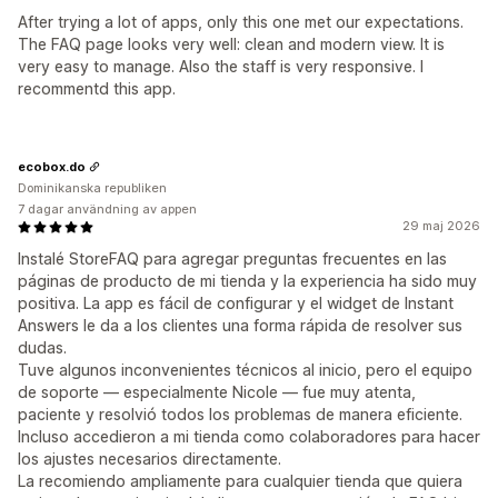
After trying a lot of apps, only this one met our expectations.
The FAQ page looks very well: clean and modern view. It is
very easy to manage. Also the staff is very responsive. I
recommentd this app.
ecobox.do
Dominikanska republiken
7 dagar användning av appen
29 maj 2026
Instalé StoreFAQ para agregar preguntas frecuentes en las
páginas de producto de mi tienda y la experiencia ha sido muy
positiva. La app es fácil de configurar y el widget de Instant
Answers le da a los clientes una forma rápida de resolver sus
dudas.
Tuve algunos inconvenientes técnicos al inicio, pero el equipo
de soporte — especialmente Nicole — fue muy atenta,
paciente y resolvió todos los problemas de manera eficiente.
Incluso accedieron a mi tienda como colaboradores para hacer
los ajustes necesarios directamente.
La recomiendo ampliamente para cualquier tienda que quiera