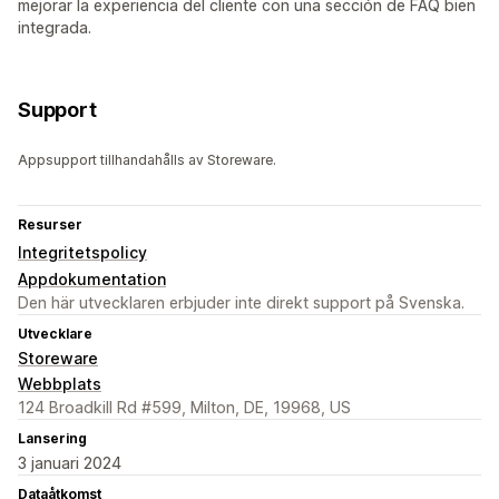
mejorar la experiencia del cliente con una sección de FAQ bien
integrada.
Support
Appsupport tillhandahålls av Storeware.
Resurser
Integritetspolicy
Appdokumentation
Den här utvecklaren erbjuder inte direkt support på Svenska.
Utvecklare
Storeware
Webbplats
124 Broadkill Rd #599, Milton, DE, 19968, US
Lansering
3 januari 2024
Dataåtkomst