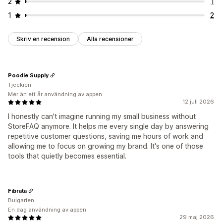
2
1
1
2
Skriv en recension
Alla recensioner
Poodle Supply
Tjeckien
Mer än ett år användning av appen
12 juli 2026
I honestly can't imagine running my small business without
StoreFAQ anymore. It helps me every single day by answering
repetitive customer questions, saving me hours of work and
allowing me to focus on growing my brand. It's one of those
tools that quietly becomes essential.
Fibrata
Bulgarien
En dag användning av appen
29 maj 2026