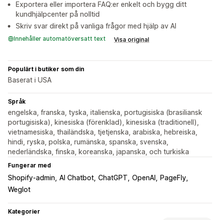
Exportera eller importera FAQ:er enkelt och bygg ditt
kundhjälpcenter på nolltid
Skriv svar direkt på vanliga frågor med hjälp av AI
Innehåller automatöversatt text
Visa original
Populärt i butiker som din
Baserat i USA
Språk
engelska, franska, tyska, italienska, portugisiska (brasiliansk
portugisiska), kinesiska (förenklad), kinesiska (traditionell),
vietnamesiska, thailändska, tjetjenska, arabiska, hebreiska,
hindi, ryska, polska, rumänska, spanska, svenska,
nederländska, finska, koreanska, japanska, och turkiska
Fungerar med
Shopify-admin
AI Chatbot
ChatGPT
OpenAI
PageFly
Weglot
Kategorier