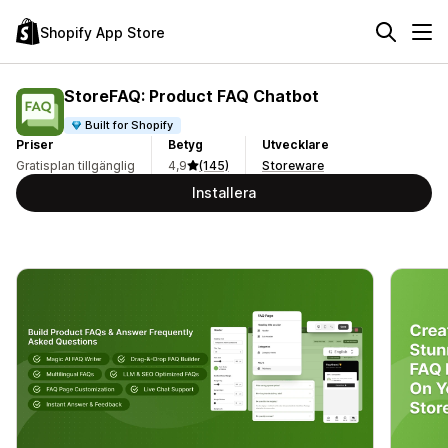
Shopify App Store
StoreFAQ: Product FAQ Chatbot
Built for Shopify
Priser
Betyg
Utvecklare
Gratisplan tillgänglig
4,9
(145)
Storeware
Installera