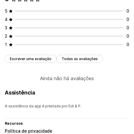
5
0
4
0
3
0
2
0
1
0
Escrever uma avaliação
Todas as avaliações
Ainda não há avaliações
Assistência
A assistência da app é prestada por Edi & P.
Recursos
Política de privacidade