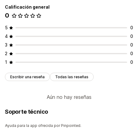
Calificación general
0
5
0
4
0
3
0
2
0
1
0
Escribir una reseña
Todas las reseñas
Aún no hay reseñas
Soporte técnico
Ayuda para la app ofrecida por Pinpointed.