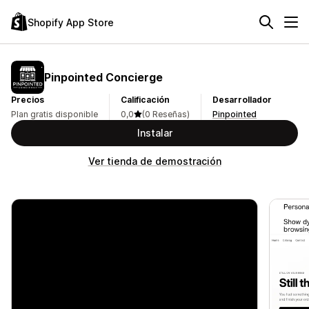
Shopify App Store
Pinpointed Concierge
Precios
Calificación
Desarrollador
Plan gratis disponible
0,0
(0 Reseñas)
Pinpointed
Instalar
Ver tienda de demostración