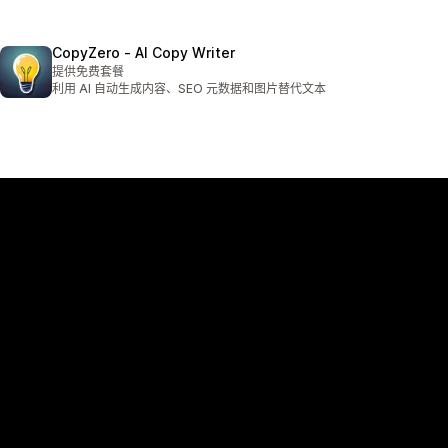
CopyZero ‑ AI Copy Writer
提供免费套餐
利用 AI 自动生成内容、SEO 元数据和图片替代文本