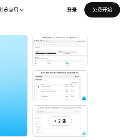
浏览应用
登录
免费开始
+ 2 张