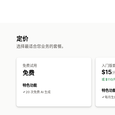
定价
选择最适合您业务的套餐。
免费试用
入门版
$15
免费
/
或 $11
特色功能
特色功
20 次免费 AI 生成
每月生成