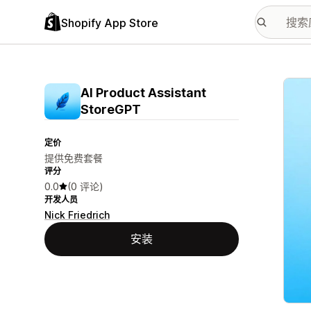
Shopify App Store
配图
AI Product Assistant
StoreGPT
定价
提供免费套餐
评分
0.0
(0 评论)
开发人员
Nick Friedrich
安装