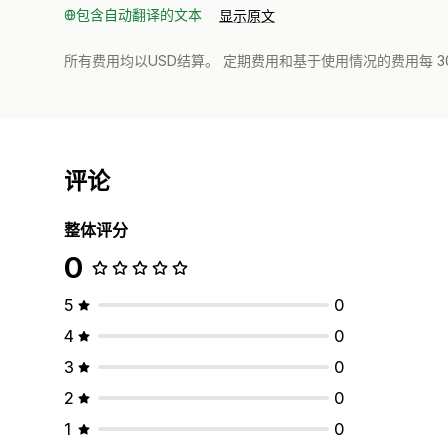
包含自动翻译的文本
显示原文
所有费用均以USD结算。 定期费用和基于使用情况的费用每 3
评论
整体评分
0
5
0
4
0
3
0
2
0
1
0