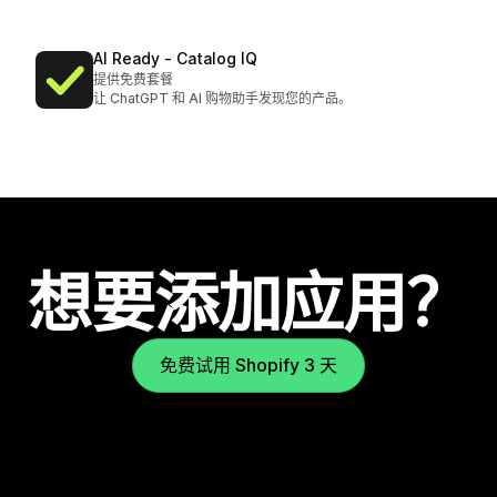
AI Ready ‑ Catalog IQ
提供免费套餐
让 ChatGPT 和 AI 购物助手发现您的产品。
想要添加应用？
免费试用 Shopify 3 天