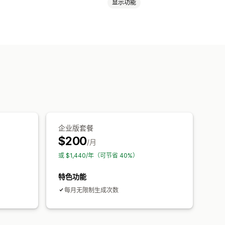
显示功能
文本
企业版套餐
$200
/月
或 $1,440/年（可节省 40%）
特色功能
每月无限制生成次数