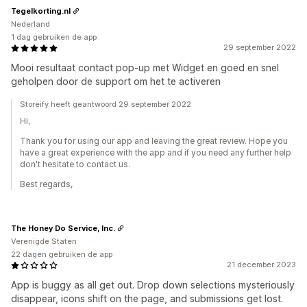
Tegelkorting.nl
Nederland
1 dag gebruiken de app
29 september 2022
Mooi resultaat contact pop-up met Widget en goed en snel
geholpen door de support om het te activeren
Storeify heeft geantwoord 29 september 2022
Hi,
Thank you for using our app and leaving the great review. Hope you
have a great experience with the app and if you need any further help
don't hesitate to contact us.
Best regards,
The Honey Do Service, Inc.
Verenigde Staten
22 dagen gebruiken de app
21 december 2023
App is buggy as all get out. Drop down selections mysteriously
disappear, icons shift on the page, and submissions get lost.