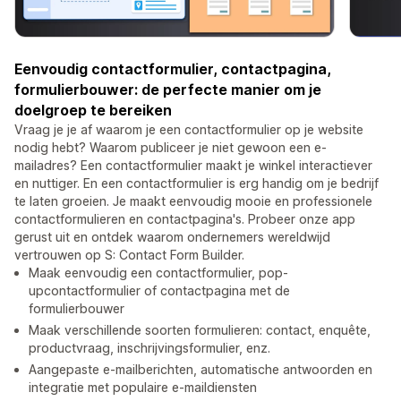
Eenvoudig contactformulier, contactpagina,
formulierbouwer: de perfecte manier om je
doelgroep te bereiken
Vraag je je af waarom je een contactformulier op je website
nodig hebt? Waarom publiceer je niet gewoon een e-
mailadres? Een contactformulier maakt je winkel interactiever
en nuttiger. En een contactformulier is erg handig om je bedrijf
te laten groeien. Je maakt eenvoudig mooie en professionele
contactformulieren en contactpagina's. Probeer onze app
gerust uit en ontdek waarom ondernemers wereldwijd
vertrouwen op S: Contact Form Builder.
Maak eenvoudig een contactformulier, pop-
upcontactformulier of contactpagina met de
formulierbouwer
Maak verschillende soorten formulieren: contact, enquête,
productvraag, inschrijvingsformulier, enz.
Aangepaste e-mailberichten, automatische antwoorden en
integratie met populaire e-maildiensten