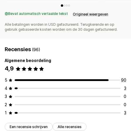
Bevat automatisch vertaalde tekst
Origineel weergeven
Alle betalingen worden in USD gefactureerd. Terugkerende en op
gebruik gebaseerde kosten worden om de 30 dagen gefactureerd.
Recensies
(96)
Algemene beoordeling
4,9
5
90
4
3
3
0
2
0
1
3
Een recensie schrijven
Alle recensies