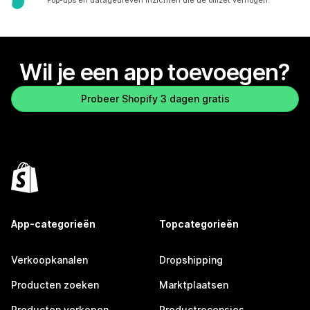
Pop-ups en datagedreven inzichten die de omzet verhogen.
Wil je een app toevoegen?
Probeer Shopify 3 dagen gratis
App-categorieën
Topcategorieën
Verkoopkanalen
Dropshipping
Producten zoeken
Marktplaatsen
Producten verkopen
Productrecensies