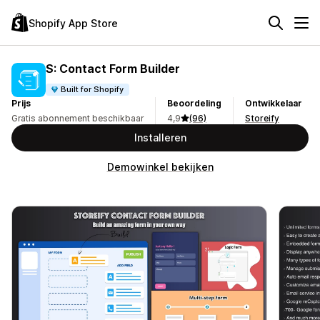
Shopify App Store
S: Contact Form Builder
Built for Shopify
Prijs
Beoordeling
Ontwikkelaar
Gratis abonnement beschikbaar
4,9
(96)
Storeify
Installeren
Demowinkel bekijken