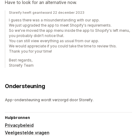
Have to look for an alternative now.
Storeify heeft geantwoord 22 december 2023
I guess there was a misunderstanding with our app.
We just upgraded the app to meet Shopify's requirements.
So we've moved the app menu inside the app to Shopify's left menu,
you probably didn't notice that.
You can still view everything as usual from our app.
We would appreciate if you could take the time to review this.
Thank you for your time!
Best regards,
Storeify Team
Ondersteuning
App-ondersteuning wordt verzorgd door Storeify.
Hulpbronnen
Privacybeleid
Veelgestelde vragen