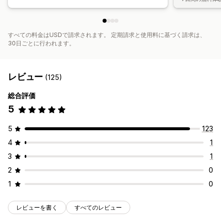
すべての料金はUSDで請求されます。 定期請求と使用料に基づく請求は、
30日ごとに行われます。
レビュー
(125)
総合評価
5
5
123
4
1
3
1
2
0
1
0
レビューを書く
すべてのレビュー