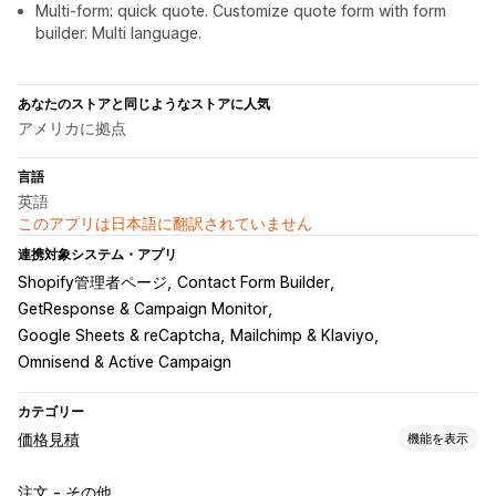
Multi-form: quick quote. Customize quote form with form
builder. Multi language.
あなたのストアと同じようなストアに人気
アメリカに拠点
言語
英語
このアプリは日本語に翻訳されていません
連携対象システム・アプリ
Shopify管理者ページ
Contact Form Builder
GetResponse & Campaign Monitor
Google Sheets & reCaptcha
Mailchimp & Klaviyo
Omnisend & Active Campaign
カテゴリー
価格見積
機能を表示
価格ルール
注文 - その他