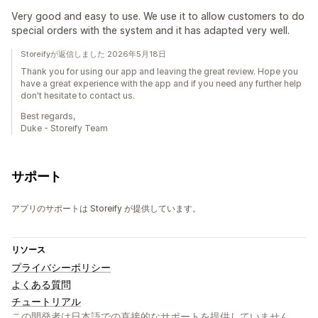
Very good and easy to use. We use it to allow customers to do
special orders with the system and it has adapted very well.
Storeifyが返信しました 2026年5月18日
Thank you for using our app and leaving the great review. Hope you
have a great experience with the app and if you need any further help
don't hesitate to contact us.
Best regards,
Duke - Storeify Team
サポート
アプリのサポートは Storeify が提供しています。
リソース
プライバシーポリシー
よくある質問
チュートリアル
この開発者は日本語での直接的なサポートを提供していません。