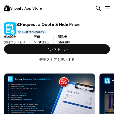
Shopify App Store
S:Request a Quote & Hide Price
Built for Shopify
価格設定
評価
開発者
無料プランあり
5.0
(125)
Storeify
インストール
デモストアを表示する