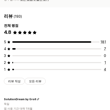
리뷰
(193)
전체 평점
4.8
5
181
4
7
3
0
2
1
1
4
리뷰 작성
모든 리뷰
SolutionDream by Groll
독일
앱 사용 기간 대략 1개월