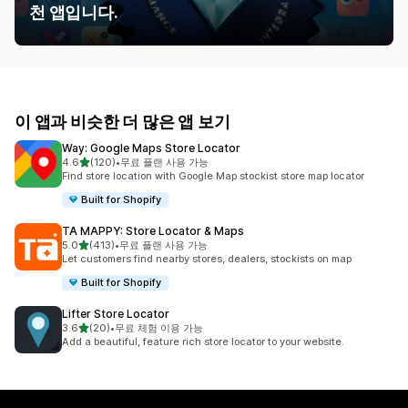
천 앱입니다.
이 앱과 비슷한 더 많은 앱 보기
Way: Google Maps Store Locator
별 5개 중
4.6
(120)
•
무료 플랜 사용 가능
총 리뷰 120개
Find store location with Google Map stockist store map locator
Built for Shopify
TA MAPPY: Store Locator & Maps
별 5개 중
5.0
(413)
•
무료 플랜 사용 가능
총 리뷰 413개
Let customers find nearby stores, dealers, stockists on map
Built for Shopify
Lifter Store Locator
별 5개 중
3.6
(20)
•
무료 체험 이용 가능
총 리뷰 20개
Add a beautiful, feature rich store locator to your website.