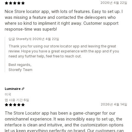
2026년 4월 22일
Nice Store locator app, with lots of features. Easy to set up. I
was missing a feature and contacted the delevopers who
where so kind to impliment it right away. Customer support
response-time was superb!
답글 Storeify개 2026년 4월 22일
Thank you for using our store locator app and leaving the great
review. Hope you have a great experience with the app and if you
need any further help, feel free to reach out.
Best regards,
Storeify Team
Luminaire
미국
앱 사용 기간 6일
2026년 4월 14일
The Store Locator app has been a game‑changer for our
omnichannel experience. It was incredibly easy to set up, the
interface is clean and intuitive, and the customization options
let us keep everything perfectly on brand. Our customers can