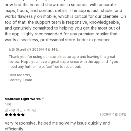
now find the nearest showroom in seconds, with accurate
maps, hours, and contact details. The app is fast, stable, and
works flawlessly on mobile, which is critical for our clientele. On
top of that, the support team is responsive, knowledgeable,
and genuinely committed to helping you get the most out of
the app. Highly recommended for any premium retailer that
wants a seamless, professional store‑finder experience.
답글 Storeify개 2026년 4월 14일
Thank you for using our store locator app and leaving the great
review. Hope you have a great experience with the app and if you
need any further help, feel free to reach out.
Best regards,
Storeify Team
Montclair Light Works
미국
앱 사용 기간 거의 3년
2026년 4월 24일
Very responsive, helped me solve my issue quickly and
efficiently.