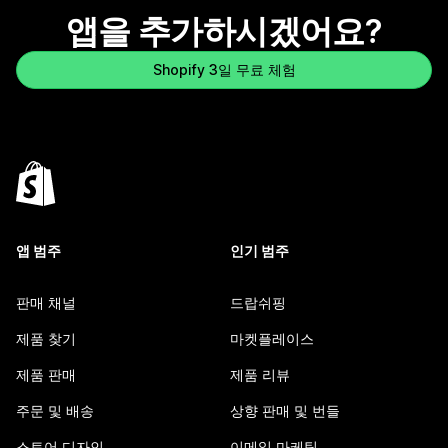
앱을 추가하시겠어요?
Shopify 3일 무료 체험
앱 범주
인기 범주
판매 채널
드랍쉬핑
제품 찾기
마켓플레이스
제품 판매
제품 리뷰
주문 및 배송
상향 판매 및 번들
스토어 디자인
이메일 마케팅