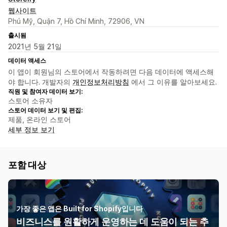
웹사이트
Phú Mỹ, Quận 7, Hồ Chí Minh, 72906, VN
출시됨
2021년 5월 21일
데이터 액세스
이 앱이 회원님의 스토어에서 작동하려면 다음 데이터에 액세스해
야 합니다. 개발자의
개인정보처리방침
에서 그 이유를 알아보세요.
직원 및 참여자 데이터 보기:
스토어 소유자
스토어 데이터 보기 및 편집:
제품, 온라인 스토어
세부 정보 보기
포함 대상
가장 좋은 앱은 Built for Shopify입니다
비즈니스를 원활하게 운영하는 데 도움이 되는 추