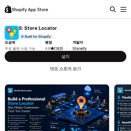
Shopify App Store
S: Store Locator
Built for Shopify
요금제
평점
개발자
무료 플랜 사용 가능
4.8
(193)
Storeify
설치
데모 스토어 보기