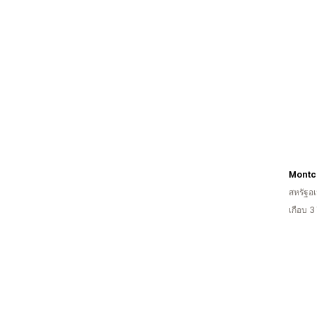
Montcl
สหรัฐอเ
เกือบ 3