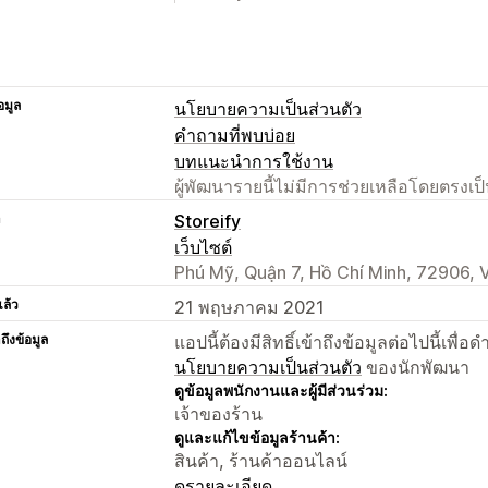
อมูล
นโยบายความเป็นส่วนตัว
คำถามที่พบบ่อย
บทแนะนำการใช้งาน
ผู้พัฒนารายนี้ไม่มีการช่วยเหลือโดยตรง
า
Storeify
เว็บไซต์
Phú Mỹ, Quận 7, Hồ Chí Minh, 72906, 
แล้ว
21 พฤษภาคม 2021
าถึงข้อมูล
แอปนี้ต้องมีสิทธิ์เข้าถึงข้อมูลต่อไปนี้เพ
นโยบายความเป็นส่วนตัว
ของนักพัฒนา
ดูข้อมูลพนักงานและผู้มีส่วนร่วม:
เจ้าของร้าน
ดูและแก้ไขข้อมูลร้านค้า:
สินค้า, ร้านค้าออนไลน์
ดูรายละเอียด