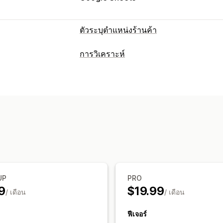
ตัวระบุตำแหน่งร้านค้า
ตัวเลือกการแสดงผล
การวิเคราะห์
หน้าตัวระบุตำแหน่ง
สไตล์แผนที่
เวลาท
ภาพและรายงาน
การสร้างแบรนด์ที่กำหนดเอง
ไอคอนที่ก
แผนที่ความร้อน
แดชบอร์ดการวิเคราะห์
หลายภาษา
หลายตำแหน่งที่ตั้ง
นำเข้าแ
การเปลี่ยนรูปแบบตามการแสดงผลบนมือถ
การค้นหาและตัวกรอง
การค้นหาตำแหน่งที่ตั้ง
การค้นหาสินค้า
การเติมข้อความอัตโนมัติ
ตำแหน่งทางภู
ตัวกรองที่กำหนดเอง
รายงานการค้นหา
UP
PRO
9
$19.99
/ เดือน
/ เดือน
ฟีเจอร์