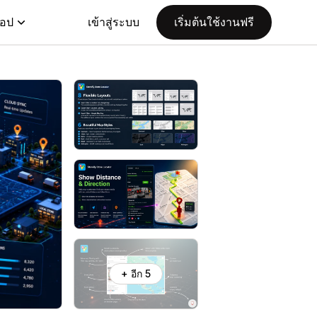
แอป
เข้าสู่ระบบ
เริ่มต้นใช้งานฟรี
+ อีก 5