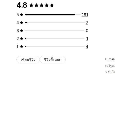
4.8
5
181
4
7
3
0
2
1
1
4
เขียนรีวิว
รีวิวทั้งหมด
Lumin
สหรัฐอเ
6 วัน 