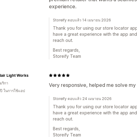
experience.
Storeify ตอบแล้ว 14 เมษายน 2026
Thank you for using our store locator ap
have a great experience with the app and i
reach out.
Best regards,
Storeify Team
air Light Works
มริกา
Very responsive, helped me solve my is
 ปี ในการใช้แอป
Storeify ตอบแล้ว 24 เมษายน 2026
Thank you for using our store locator ap
have a great experience with the app and i
reach out.
Best regards,
Storeify Team