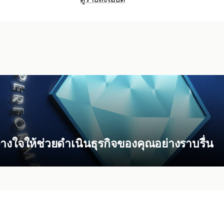
งใจให้ช่วยดำเนินธุรกิจของคุณอย่างราบรื่น