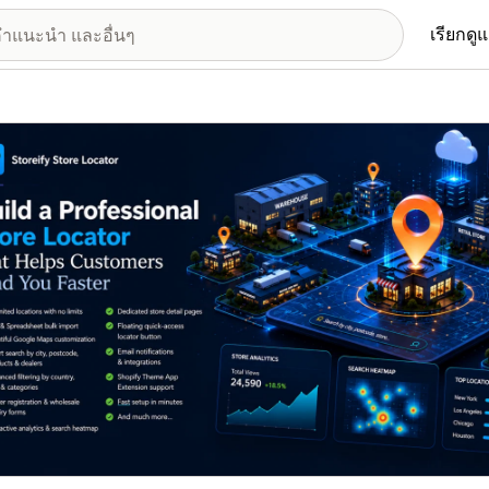
เรียกดู
อรีรูปภาพที่แสดง