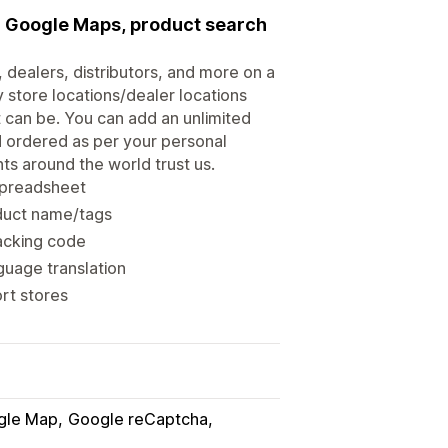
g Google Maps, product search
, dealers, distributors, and more on a
 store locations/dealer locations
 can be. You can add an unlimited
d ordered as per your personal
ts around the world trust us.
/spreadsheet
oduct name/tags
racking code
guage translation
rt stores
gle Map
Google reCaptcha