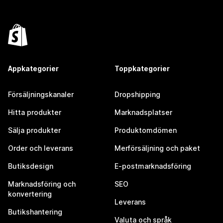
Appkategorier
Toppkategorier
Försäljningskanaler
Dropshipping
Hitta produkter
Marknadsplatser
Sälja produkter
Produktomdömen
Order och leverans
Merförsäljning och paket
Butiksdesign
E-postmarknadsföring
Marknadsföring och
SEO
konvertering
Leverans
Butikshantering
Valuta och språk