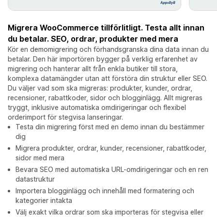
Migrera WooCommerce tillförlitligt. Testa allt innan
du betalar. SEO, ordrar, produkter med mera
Kör en demomigrering och förhandsgranska dina data innan du
betalar. Den här importören bygger på verklig erfarenhet av
migrering och hanterar allt från enkla butiker till stora,
komplexa datamängder utan att förstöra din struktur eller SEO.
Du väljer vad som ska migreras: produkter, kunder, ordrar,
recensioner, rabattkoder, sidor och blogginlägg. Allt migreras
tryggt, inklusive automatiska omdirigeringar och flexibel
orderimport för stegvisa lanseringar.
Testa din migrering först med en demo innan du bestämmer
dig
Migrera produkter, ordrar, kunder, recensioner, rabattkoder,
sidor med mera
Bevara SEO med automatiska URL-omdirigeringar och en ren
datastruktur
Importera blogginlägg och innehåll med formatering och
kategorier intakta
Välj exakt vilka ordrar som ska importeras för stegvisa eller