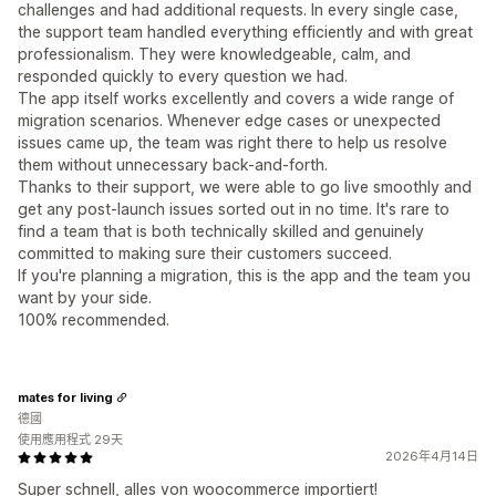
challenges and had additional requests. In every single case,
the support team handled everything efficiently and with great
professionalism. They were knowledgeable, calm, and
responded quickly to every question we had.
The app itself works excellently and covers a wide range of
migration scenarios. Whenever edge cases or unexpected
issues came up, the team was right there to help us resolve
them without unnecessary back-and-forth.
Thanks to their support, we were able to go live smoothly and
get any post-launch issues sorted out in no time. It's rare to
find a team that is both technically skilled and genuinely
committed to making sure their customers succeed.
If you're planning a migration, this is the app and the team you
want by your side.
100% recommended.
mates for living
德國
使用應用程式 29天
2026年4月14日
Super schnell, alles von woocommerce importiert!