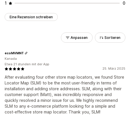
1
0
Eine Rezension schreiben
Anpassen
Sortieren
ecoMVMNT
Kanada
Etwa 21 stunden mit der App
25. März 2025
After evaluating four other store map locators, we found Store
Locator Map (SLM) to be the most user-friendly in terms of
installation and adding store addresses. SLM, along with their
customer support (Matt), was incredibly responsive and
quickly resolved a minor issue for us. We highly recommend
SLM to any e-commerce platform looking for a simple and
cost-effective store map locator. Thank you, SLM!