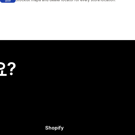
요?
Shopify