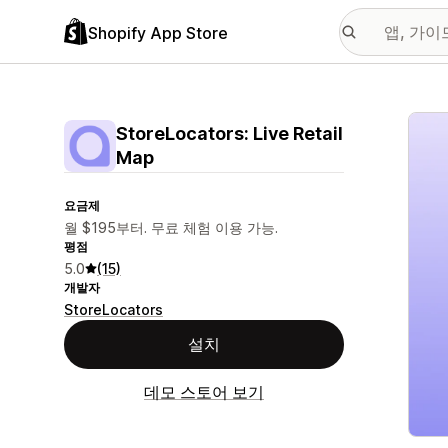
Shopify App Store
추천
StoreLocators: Live Retail
Map
요금제
월 $195부터. 무료 체험 이용 가능.
평점
5.0
(15)
개발자
StoreLocators
설치
데모 스토어 보기