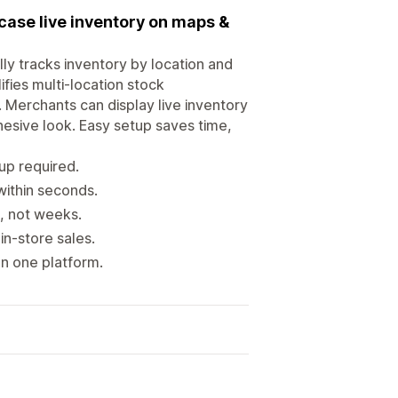
wcase live inventory on maps &
ly tracks inventory by location and
ifies multi-location stock
 Merchants can display live inventory
esive look. Easy setup saves time,
tup required.
within seconds.
, not weeks.
in-store sales.
on one platform.