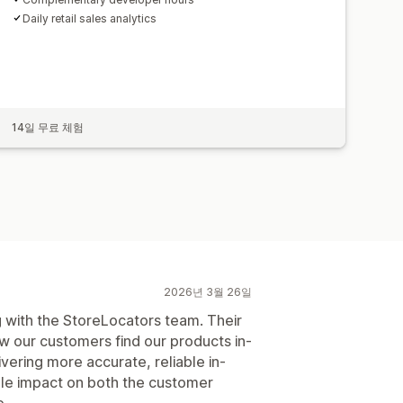
Daily retail sales analytics
14일 무료 체험
2026년 3월 26일
 with the StoreLocators team. Their
w our customers find our products in-
vering more accurate, reliable in-
able impact on both the customer
e.