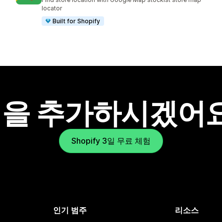
locator
Built for Shopify
을 추가하시겠어
Shopify 3일 무료 체험
인기 범주
리소스