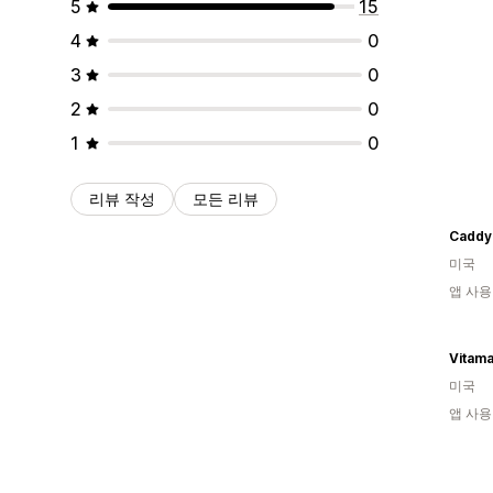
5
15
4
0
3
0
2
0
1
0
리뷰 작성
모든 리뷰
Caddy
미국
앱 사용
Vitam
미국
앱 사용