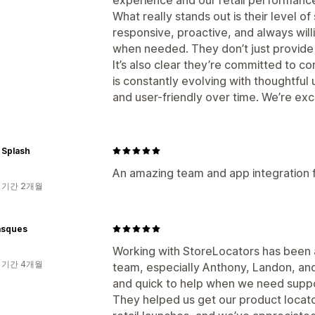
What really stands out is their level o
responsive, proactive, and always will
when needed. They don’t just provide a 
It’s also clear they’re committed to 
is constantly evolving with thoughtfu
and user-friendly over time. We’re ex
 Splash
An amazing team and app integration f
 기간 2개월
asques
Working with StoreLocators has been a
 기간 4개월
team, especially Anthony, Landon, and
and quick to help when we need suppo
They helped us get our product locato