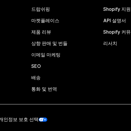
드랍쉬핑
Shopify 지
마켓플레이스
API 설명서
제품 리뷰
Shopify 커
상향 판매 및 번들
리서치
이메일 마케팅
SEO
배송
통화 및 번역
개인정보 보호 선택