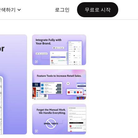
탐색하기
로그인
무료로 시작