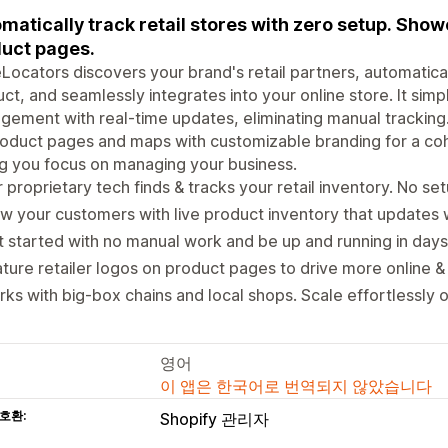
matically track retail stores with zero setup. Sho
uct pages.
Locators discovers your brand's retail partners, automatical
ct, and seamlessly integrates into your online store. It simpl
ement with real-time updates, eliminating manual tracking.
oduct pages and maps with customizable branding for a coh
ng you focus on managing your business.
 proprietary tech finds & tracks your retail inventory. No se
 your customers with live product inventory that updates 
 started with no manual work and be up and running in days
ture retailer logos on product pages to drive more online & 
ks with big-box chains and local shops. Scale effortlessly 
영어
이 앱은 한국어로 번역되지 않았습니다
호환:
Shopify 관리자