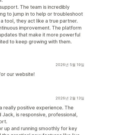
f support. The team is incredibly
ing to jump in to help or troubleshoot
tool, they act like a true partner.
continuous improvement. The platform
l updates that make it more powerful
cited to keep growing with them.
2026년 5월 19일
or our website!
2026년 2월 13일
 really positive experience. The
 Jack, is responsive, professional,
rt.
r up and running smoothly for key